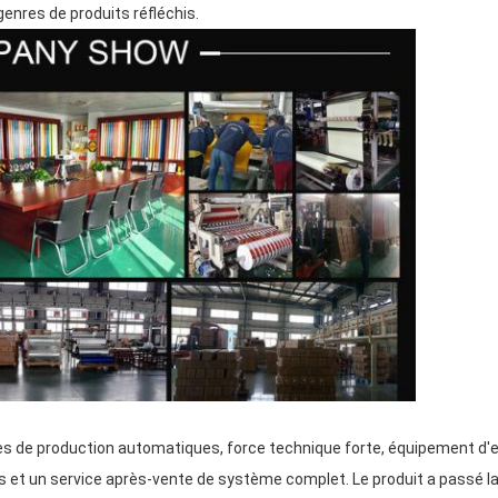
genres de produits réfléchis.
nes de production automatiques, force technique forte, équipement d'
et un service après-vente de système complet. Le produit a passé la 