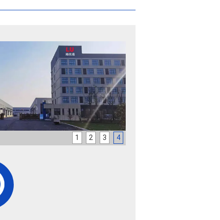
1
2
3
4