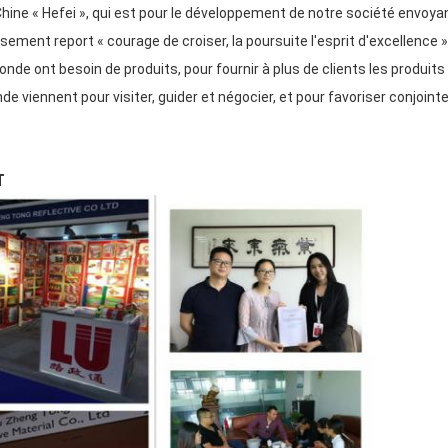
a Chine « Hefei », qui est pour le développement de notre société envoyan
usement report « courage de croiser, la poursuite l'esprit d'excellenc
onde ont besoin de produits, pour fournir à plus de clients les produits 
e viennent pour visiter, guider et négocier, et pour favoriser conjoin
T