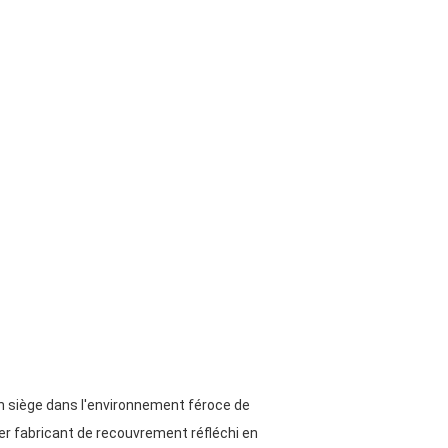
 un siège dans l'environnement féroce de
r fabricant de recouvrement réfléchi en