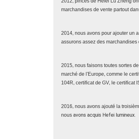
2012, pinces de Hefei Lu Zheng ont
marchandises de vente partout dan
2014, nous avons pour ajouter un a
assurons assez des marchandises d
2015, nous faisons toutes sortes de 
marché de l'Europe, comme le certi
104R, certificat de GV, le certificat
2016, nous avons ajouté la troisièm
avons acquis Hefei lumineux.
nous