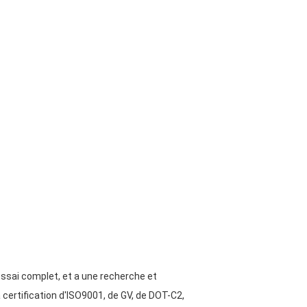
essai complet, et a une recherche et
certification d'ISO9001, de GV, de DOT-C2,