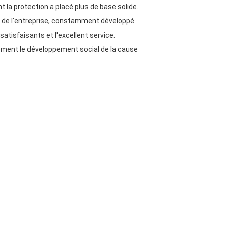
t la protection a placé plus de base solide.
e » de l'entreprise, constamment développé
satisfaisants et l'excellent service.
tement le développement social de la cause