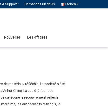
 & Support :
Demandez un devis
French
Nouvelles
Les affaires
es de matériaux réfléchis. La société a été
d'Anhui, Chine. La société fabrique
 de catégorie le recouvrement réfléchi
 maritime, les autocollants réfléchis, la