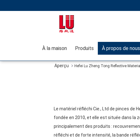
À la maison
Produits
À propos de nous
Aperçu
Hefei Lu Zheng Tong Reflective Material
Le matériel réfléchi Cie., Ltd de pinces de
fondée en 2010, et elle est située dans la 
principalement des produits : recouvrement
réfléchi et de forte intensité, la bande réf