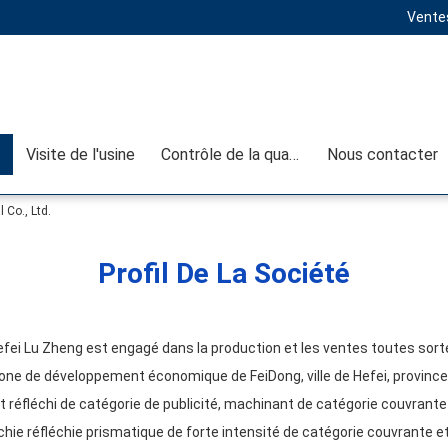
Ventes
Visite de l'usine
Contrôle de la qualité
Nous contacter
 Co., Ltd.
Profil De La Société
 Hefei Lu Zheng est engagé dans la production et les ventes toutes sort
zone de développement économique de FeiDong, ville de Hefei, province 
 réfléchi de catégorie de publicité, machinant de catégorie couvrante
léchie réfléchie prismatique de forte intensité de catégorie couvrante et