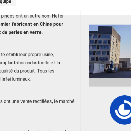
quipe
 pinces ont un autre nom Hefei
emier fabricant en Chine pour
t de perles en verre.
té établi leur propre usine,
implantation industrielle et la
qualité du produit. Tous les
 Hefei lumineux.
 ont une vente rectifiées, le marché