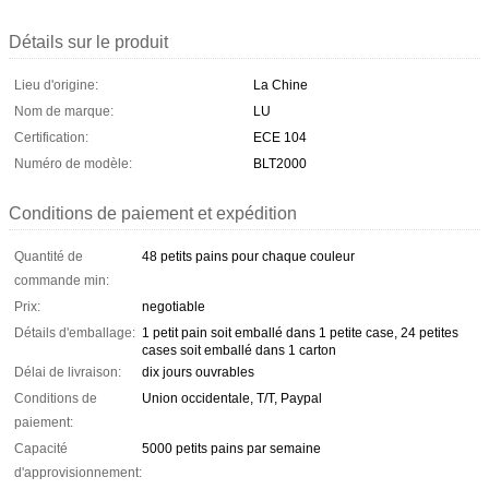
Détails sur le produit
Lieu d'origine:
La Chine
Nom de marque:
LU
Certification:
ECE 104
Numéro de modèle:
BLT2000
Conditions de paiement et expédition
Quantité de
48 petits pains pour chaque couleur
commande min:
Prix:
negotiable
Détails d'emballage:
1 petit pain soit emballé dans 1 petite case, 24 petites
cases soit emballé dans 1 carton
Délai de livraison:
dix jours ouvrables
Conditions de
Union occidentale, T/T, Paypal
paiement:
Capacité
5000 petits pains par semaine
d'approvisionnement: