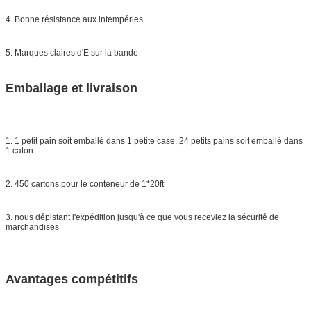
4. Bonne résistance aux intempéries
5. Marques claires d'E sur la bande
Emballage et livraison
1. 1 petit pain soit emballé dans 1 petite case, 24 petits pains soit emballé dans
1 caton
2. 450 cartons pour le conteneur de 1*20ft
3. nous dépistant l'expédition jusqu'à ce que vous receviez la sécurité de
marchandises
Avantages compétitifs