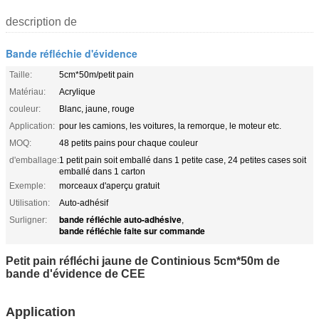
description de
Bande réfléchie d'évidence
Taille:
5cm*50m/petit pain
Matériau:
Acrylique
couleur:
Blanc, jaune, rouge
Application:
pour les camions, les voitures, la remorque, le moteur etc.
MOQ:
48 petits pains pour chaque couleur
d'emballage:
1 petit pain soit emballé dans 1 petite case, 24 petites cases soit
emballé dans 1 carton
Exemple:
morceaux d'aperçu gratuit
Utilisation:
Auto-adhésif
bande réfléchie auto-adhésive
Surligner:
,
bande réfléchie faite sur commande
Petit pain réfléchi jaune de Continious 5cm*50m de
bande d'évidence de CEE
Application