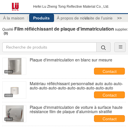
Hefei Lu Zheng Tong Reflective Material Co., Ltd.
À la maison
Produits
À propos de nous
Visite de l'usine
>>
Film réfléchissant de plaque d'immatriculation
Qualité
supplier.
(9)
Plaque d'immatriculation en blanc sur mesure
Contact
Matériau réfléchissant personnalisé auto auto-auto-
auto-auto-auto-auto-auto-auto-auto-auto-auto
Contact
Plaque d'immatriculation de voiture à surface haute
résistance film de plaque d'aluminium stratifié
Contact