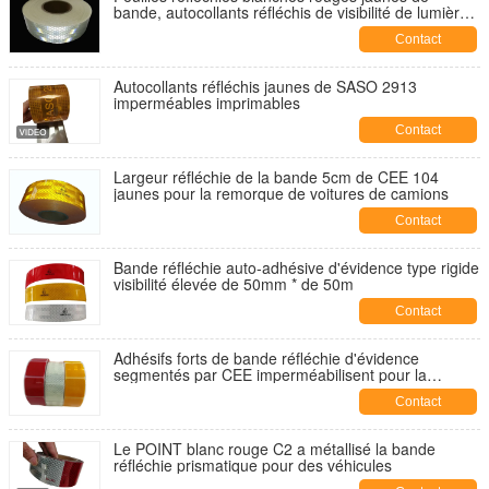
bande, autocollants réfléchis de visibilité de lumière
élevée de nuit
Contact
Autocollants réfléchis jaunes de SASO 2913
imperméables imprimables
Contact
Largeur réfléchie de la bande 5cm de CEE 104
jaunes pour la remorque de voitures de camions
Contact
Bande réfléchie auto-adhésive d'évidence type rigide
visibilité élevée de 50mm * de 50m
Contact
Adhésifs forts de bande réfléchie d'évidence
segmentés par CEE imperméabilisent pour la
signalisation
Contact
Le POINT blanc rouge C2 a métallisé la bande
réfléchie prismatique pour des véhicules