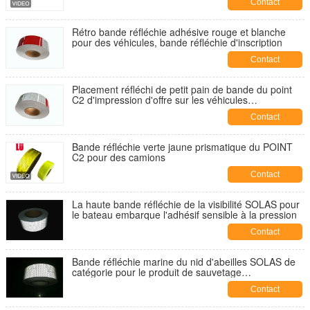
Contact
Rétro bande réfléchie adhésive rouge et blanche
pour des véhicules, bande réfléchie d'inscription
Contact
Placement réfléchi de petit pain de bande du point
C2 d'impression d'offre sur les véhicules
6inch*6inch/7inch*11inch
Contact
Bande réfléchie verte jaune prismatique du POINT
C2 pour des camions
Contact
La haute bande réfléchie de la visibilité SOLAS pour
le bateau embarque l'adhésif sensible à la pression
Contact
Bande réfléchie marine du nid d'abeilles SOLAS de
catégorie pour le produit de sauvetage
10cm*45.72m
Contact