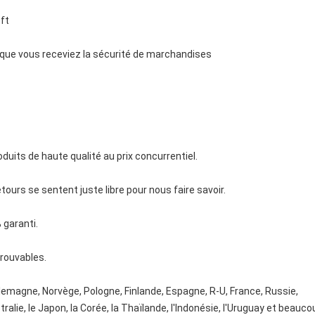
ft
e que vous receviez la sécurité de marchandises
duits de haute qualité au prix concurrentiel.
tours se sentent juste libre pour nous faire savoir.
 garanti.
trouvables.
llemagne, Norvège, Pologne, Finlande, Espagne, R-U, France, Russie,
stralie, le Japon, la Corée, la Thaïlande, l'Indonésie, l'Uruguay et beauc