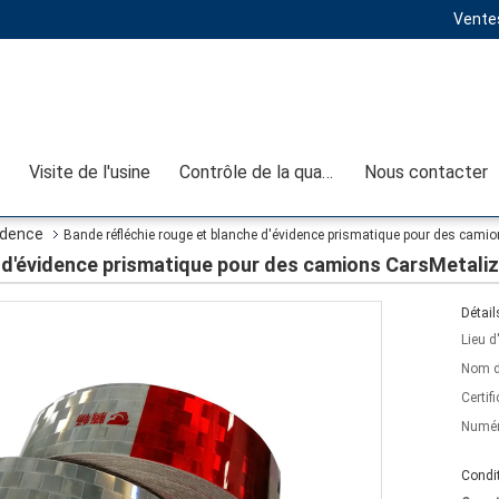
Ventes
Visite de l'usine
Contrôle de la qualité
Nous contacter
idence
Bande réfléchie rouge et blanche d'évidence prismatique pour des cami
e d'évidence prismatique pour des camions CarsMetali
Détail
Lieu d
Nom d
Certifi
Numér
Condit