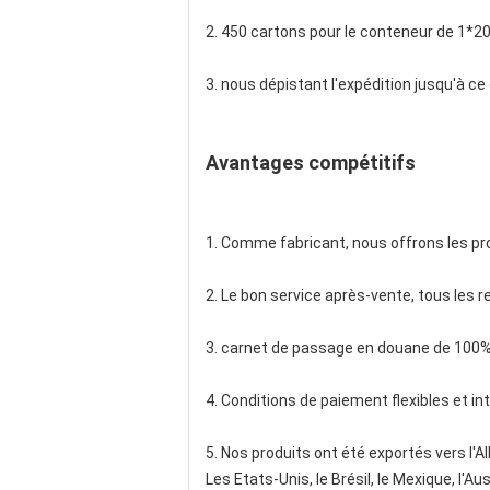
2. 450 cartons pour le conteneur de 1*20
3. nous dépistant l'expédition jusqu'à c
Avantages compétitifs
1. Comme fabricant, nous offrons les pro
2. Le bon service après-vente, tous les re
3. carnet de passage en douane de 100%
4. Conditions de paiement flexibles et in
5. Nos produits ont été exportés vers l'A
Les Etats-Unis, le Brésil, le Mexique, l'Au