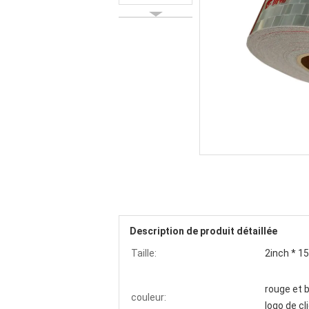
Description de produit détaillée
Taille:
2inch * 1
rouge et 
couleur:
logo de cl