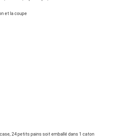
ton et la coupe
e case, 24 petits pains soit emballé dans 1 caton