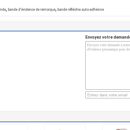
,
,
ande
bande d'évidence de remorque
bande réfléchie auto-adhésive
Envoyez votre demande