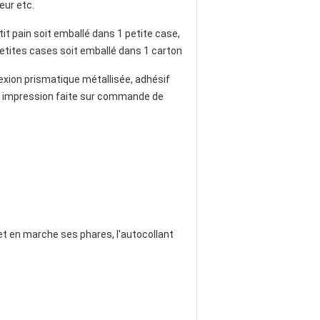
ur etc.
tit pain soit emballé dans 1 petite case,
etites cases soit emballé dans 1 carton
exion prismatique métallisée, adhésif
, impression faite sur commande de
met en marche ses phares, l'autocollant