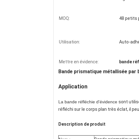
MOQ:
48 petits 
Utilisation:
Auto-adhé
Mettre en évidence:
bande réf
Bande prismatique métallisée par 
Application
La bande réfléchie d'évidence
sont utili
réfléchi sur le corps plan très éclat, i
Description de produit