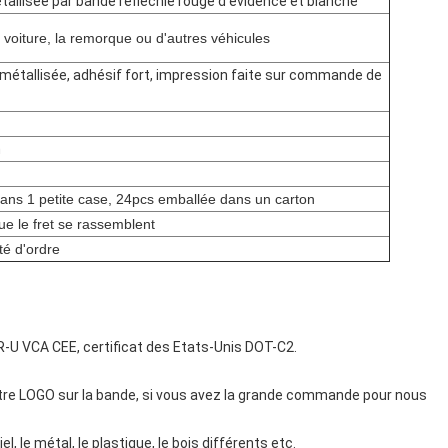
allisée par bande réfléchie rouge d'évidence et blanche
a voiture, la remorque ou d'autres véhicules
 métallisée, adhésif fort, impression faite sur commande de
n
dans 1 petite case, 24pcs emballée dans un carton
ue le fret se rassemblent
té d'ordre
 R-U VCA CEE, certificat des Etats-Unis DOT-C2.
re LOGO sur la bande, si vous avez la grande commande pour nous
el, le métal, le plastique, le bois différents etc.