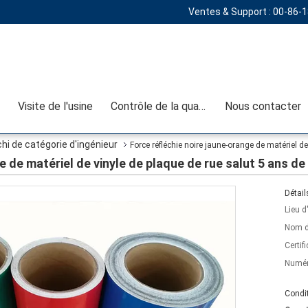
Ventes & Support :
00-86-
Visite de l'usine
Contrôle de la qualité
Nous contacter
i de catégorie d'ingénieur
Force réfléchie noire jaune-orange de matériel d
e de matériel de vinyle de plaque de rue salut 5 ans de
Détail
Lieu d
Nom d
Certifi
Numér
Condit