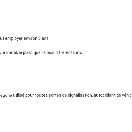
ut employer environ 5 ans.
 le métal, le plastique, le bois différents etc.
tégorie
utilisé pour toutes sortes de signalisation, autocollant de véhicu