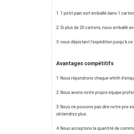
1. 1 petit pain soit emballé dans 1 carton
2. Si plus de 20 catrons, nous emballé av
3. nous dépistant l'expédition jusqu'à c
Avantages compétitifs
1. Nous répondrons chaque whith d'enquê
2. Nous avons notre propre équipe profess
3. Nous ne pouvons pas dire notre prix es
obtiendrez plus.
4. Nous acceptons la quantité de comman