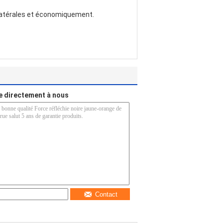
é latérales et économiquement.
 directement à nous
Contact