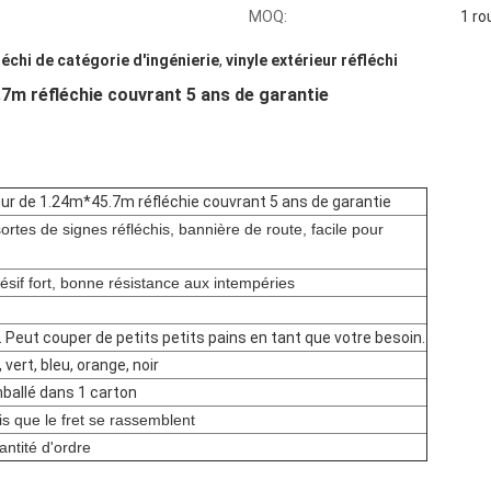
MOQ:
1 ro
fléchi de catégorie d'ingénierie
,
vinyle extérieur réfléchi
.7m réfléchie couvrant 5 ans de garantie
eur de 1.24m*45.7m réfléchie couvrant 5 ans de garantie
sortes de signes réfléchis, bannière de route, facile pour
hésif fort, bonne résistance aux intempéries
 Peut couper de petits petits pains en tant que votre besoin.
 vert, bleu, orange, noir
mballé dans 1 carton
is que le fret se rassemblent
antité d'ordre