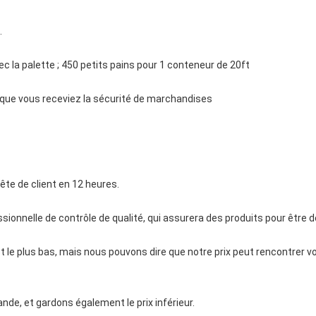
.
ec la palette ; 450 petits pains pour 1 conteneur de 20ft
e que vous receviez la sécurité de marchandises
te de client en 12 heures.
ionnelle de contrôle de qualité, qui assurera des produits pour être de
t le plus bas, mais nous pouvons dire que notre prix peut rencontrer v
de, et gardons également le prix inférieur.