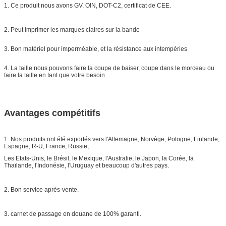
1. Ce produit nous avons GV, OIN, DOT-C2, certificat de CEE.
2. Peut imprimer les marques claires sur la bande
3. Bon matériel pour imperméable, et la résistance aux intempéries
4. La taille nous pouvons faire la coupe de baiser, coupe dans le morceau ou
faire la taille en tant que votre besoin
Avantages compétitifs
1. Nos produits ont été exportés vers l'Allemagne, Norvège, Pologne, Finlande,
Espagne, R-U, France, Russie,
Les Etats-Unis, le Brésil, le Mexique, l'Australie, le Japon, la Corée, la
Thaïlande, l'Indonésie, l'Uruguay et beaucoup d'autres pays.
2. Bon service après-vente.
3. carnet de passage en douane de 100% garanti.