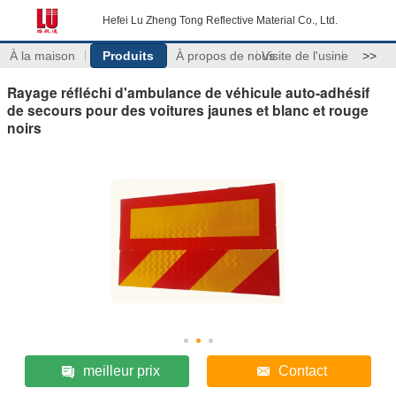
Hefei Lu Zheng Tong Reflective Material Co., Ltd.
À la maison
Produits
À propos de nous
Visite de l'usine
>>
Rayage réfléchi d'ambulance de véhicule auto-adhésif
de secours pour des voitures jaunes et blanc et rouge
noirs
meilleur prix
Contact