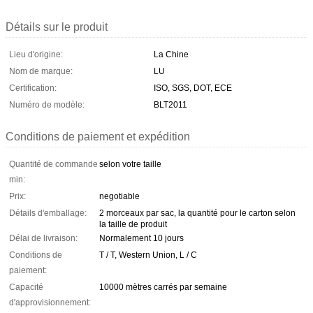
Détails sur le produit
Lieu d'origine:
La Chine
Nom de marque:
LU
Certification:
ISO, SGS, DOT, ECE
Numéro de modèle:
BLT2011
Conditions de paiement et expédition
Quantité de commande
selon votre taille
min:
Prix:
negotiable
Détails d'emballage:
2 morceaux par sac, la quantité pour le carton selon
la taille de produit
Délai de livraison:
Normalement 10 jours
Conditions de
T / T, Western Union, L / C
paiement:
Capacité
10000 mètres carrés par semaine
d'approvisionnement: