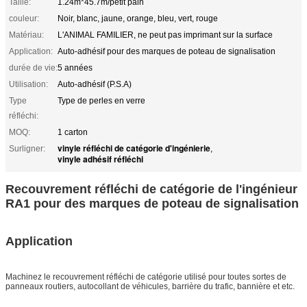
Taille:
1.24m*45.7m/petit pain
couleur:
Noir, blanc, jaune, orange, bleu, vert, rouge
Matériau:
L'ANIMAL FAMILIER, ne peut pas imprimant sur la surface
Application:
Auto-adhésif pour des marques de poteau de signalisation
durée de vie:
5 années
Utilisation:
Auto-adhésif (P.S.A)
Type
Type de perles en verre
réfléchi:
MOQ:
1 carton
vinyle réfléchi de catégorie d'ingénierie
Surligner:
,
vinyle adhésif réfléchi
Recouvrement réfléchi de catégorie de l'ingénieur
RA1 pour des marques de poteau de signalisation
Application
Machinez le recouvrement réfléchi de catégorie
utilisé pour toutes sortes de
panneaux routiers, autocollant de véhicules, barrière du trafic, bannière et etc.