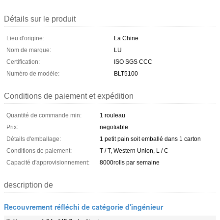
Détails sur le produit
Lieu d'origine:
La Chine
Nom de marque:
LU
Certification:
ISO SGS CCC
Numéro de modèle:
BLT5100
Conditions de paiement et expédition
Quantité de commande min:
1 rouleau
Prix:
negotiable
Détails d'emballage:
1 petit pain soit emballé dans 1 carton
Conditions de paiement:
T / T, Western Union, L / C
Capacité d'approvisionnement:
8000rolls par semaine
description de
Recouvrement réfléchi de catégorie d'ingénieur