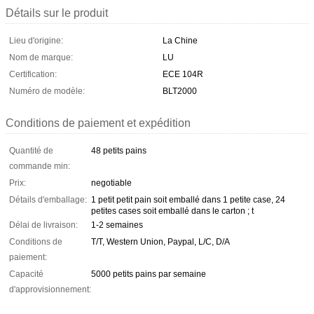
Détails sur le produit
Lieu d'origine:
La Chine
Nom de marque:
LU
Certification:
ECE 104R
Numéro de modèle:
BLT2000
Conditions de paiement et expédition
Quantité de
48 petits pains
commande min:
Prix:
negotiable
Détails d'emballage:
1 petit petit pain soit emballé dans 1 petite case, 24
petites cases soit emballé dans le carton ; t
Délai de livraison:
1-2 semaines
Conditions de
T/T, Western Union, Paypal, L/C, D/A
paiement:
Capacité
5000 petits pains par semaine
d'approvisionnement: