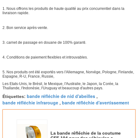
1. Nous offrons les produits de haute qualité au prix concurrentiel dans la
livraison rapide.
2. Bon service après-vente.
3. carnet de passage en douane de 100% garanti.
4. Conditions de paiement flexibles et introuvables.
5. Nos produits ont été exportés vers l'Allemagne, Norvège, Pologne, Finlande,
Espagne, R-U, France, Russie,
Les Etats-Unis, le Brésil, le Mexique, l'Australie, le Japon, la Corée, la
Thaïlande, l'Indonésie, l'Uruguay et beaucoup d'autres pays.
bande réfléchie de nid d'abeilles
Étiquettes:
,
bande réfléchie infrarouge
bande réfléchie d'avertissement
,
La bande réfléchie de la coutume
CEE 104 pour des véhicules a