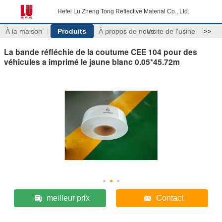
Hefei Lu Zheng Tong Reflective Material Co., Ltd.
À la maison
Produits
À propos de nous
Visite de l'usine
>>
La bande réfléchie de la coutume CEE 104 pour des
véhicules a imprimé le jaune blanc 0.05*45.72m
meilleur prix
Contact