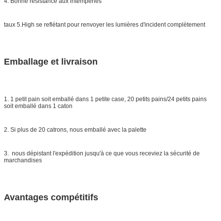
4. Bonne résistance aux intempéries
taux 5.High se reflétant pour renvoyer les lumières d'incident complètement
Emballage et livraison
1. 1 petit pain soit emballé dans 1 petite case, 20 petits pains/24 petits pains
soit emballé dans 1 caton
2. Si plus de 20 catrons, nous emballé avec la palette
3. nous dépistant l'expédition jusqu'à ce que vous receviez la sécurité de
marchandises
Avantages compétitifs