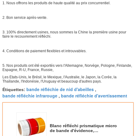
1. Nous offrons les produits de haute qualité au prix concurrentiel.
2. Bon service après-vente.
3. 100% directement usines, nous sommes la Chine la première usine pour
faire le recouvrement réfléchi.
4. Conditions de paiement flexibles et introuvables.
5. Nos produits ont été exportés vers l'Allemagne, Norvège, Pologne, Finlande,
Espagne, R-U, France, Russie,
Les Etats-Unis, le Brésil, le Mexique, l'Australie, le Japon, la Corée, la
Thaïlande, l'Indonésie, l'Uruguay et beaucoup d'autres pays.
bande réfléchie de nid d'abeilles
Étiquettes:
,
bande réfléchie infrarouge
bande réfléchie d'avertissement
,
Blanc réfléchi prismatique micro
de bande d'évidence,
autocollants réfléchis de jaune