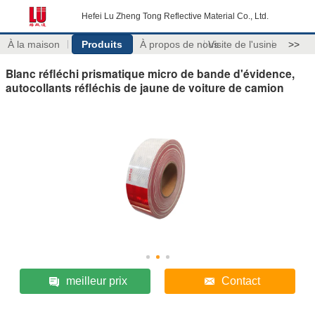
Hefei Lu Zheng Tong Reflective Material Co., Ltd.
À la maison
Produits
À propos de nous
Visite de l'usine
>>
Blanc réfléchi prismatique micro de bande d'évidence,
autocollants réfléchis de jaune de voiture de camion
meilleur prix
Contact