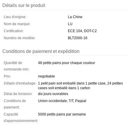
Détails sur le produit
Lieu d'origine:
La Chine
Nom de marque:
LU
Certification:
ECE 104, DOT-C2
Numéro de modèle:
BLT2000-16
Conditions de paiement et expédition
Quantité de
48 petits pains pour chaque couleur
commande min:
Prix:
negotiable
Détails d'emballage:
1 petit pain soit emballé dans 1 petite case, 24 petites
cases soit emballé dans 1 carton
Délai de livraison:
dix jours ouvrables
Conditions de
Union occidentale, T/T, Paypal
paiement:
Capacité
5000 petits pains par semaine
d'approvisionnement: