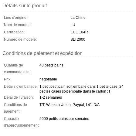
Détails sur le produit
Lieu d'origine:
La Chine
Nom de marque:
LU
Certification:
ECE 104R
Numéro de modèle:
BLT2000
Conditions de paiement et expédition
Quantité de
48 petits pains
commande min:
Prix:
negotiable
Détails d'emballage:
1 petit petit pain soit emballé dans 1 petite case, 24
petites cases soit emballé dans le carton ; t
Délai de livraison:
1-2 semaines
Conditions de
T/T, Western Union, Paypal, L/C, D/A
paiement:
Capacité
5000 petits pains par semaine
d'approvisionnement: