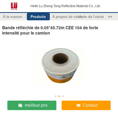
Hefei Lu Zheng Tong Reflective Material Co., Ltd.
À la maison
Produits
À propos de nous
Visite de l'usine
>>
Bande réfléchie de 0.05*45.72m CEE 104 de forte
intensité pour le camion
meilleur prix
Contact