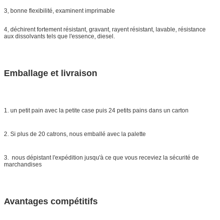
3, bonne flexibilité, examinent imprimable
4, déchirent fortement résistant, gravant, rayent résistant, lavable, résistance
aux dissolvants tels que l'essence, diesel.
Emballage et livraison
1. un petit pain avec la petite case puis 24 petits pains dans un carton
2. Si plus de 20 catrons, nous emballé avec la palette
3. nous dépistant l'expédition jusqu'à ce que vous receviez la sécurité de
marchandises
Avantages compétitifs