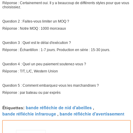
Réponse : Certainement oui. Il y a beaucoup de différents styles pour que vous
choisissiez.
Question 2 : Faites-vous limiter un MOQ ?
Réponse : Notre MOQ : 1000 morceaux
Question 3 : Quel est le délai d'exécution ?
Réponse : Échantillon : 1-7 jours. Production en série : 15-30 jours.
Question 4 : Quel un peu paiement soutenez-vous ?
Réponse : T/T, L/C, Western Union
Question 5 : Comment embarquez-vous les marchandises ?
Réponse : par bateau ou par exprès
bande réfléchie de nid d'abeilles
Étiquettes:
,
bande réfléchie infrarouge
bande réfléchie d'avertissement
,