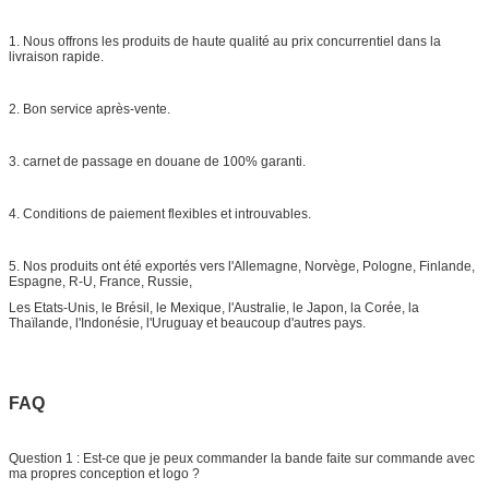
1. Nous offrons les produits de haute qualité au prix concurrentiel dans la
livraison rapide.
2. Bon service après-vente.
3. carnet de passage en douane de 100% garanti.
4. Conditions de paiement flexibles et introuvables.
5. Nos produits ont été exportés vers l'Allemagne, Norvège, Pologne, Finlande,
Espagne, R-U, France, Russie,
Les Etats-Unis, le Brésil, le Mexique, l'Australie, le Japon, la Corée, la
Thaïlande, l'Indonésie, l'Uruguay et beaucoup d'autres pays.
FAQ
Question 1 : Est-ce que je peux commander la bande faite sur commande avec
ma propres conception et logo ?