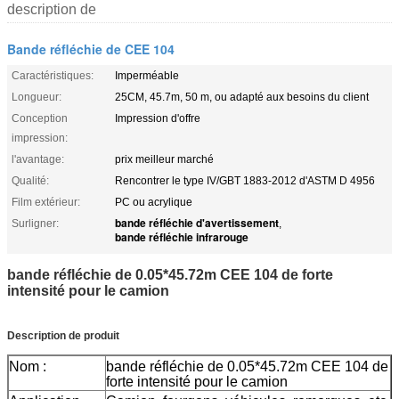
description de
Bande réfléchie de CEE 104
Caractéristiques:
Imperméable
Longueur:
25CM, 45.7m, 50 m, ou adapté aux besoins du client
Conception
Impression d'offre
impression:
l'avantage:
prix meilleur marché
Qualité:
Rencontrer le type IV/GBT 1883-2012 d'ASTM D 4956
Film extérieur:
PC ou acrylique
bande réfléchie d'avertissement
Surligner:
,
bande réfléchie infrarouge
bande réfléchie de 0.05*45.72m CEE 104 de forte
intensité pour le camion
Description de produit
Nom :
bande réfléchie de 0.05*45.72m CEE 104 de
forte intensité pour le camion