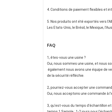
4. Conditions de paiement flexibles et in
5. Nos produits ont été exportés vers l'A
Les Etats-Unis, le Brésil, le Mexique, l'Au
FAQ
1, êtes-vous une usine ?
Oui, nous sommes une usine, et nous som
également nous avons une équipe de vent
de la sécurité réfléchie.
2, pourriez-vous accepter une command
Oui, nous acceptons une commande à l'ess
3, qu'est-vous du temps d'échantillon et
temps 1.Sample : 1-2 jours pour l'échantil