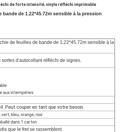
léchi de forte intensité
,
vinyle réfléchi imprimable
de bande de 1.22*45.72m sensible à la pression
échie de feuilles de bande de 1.22*45.72m sensible à la
s sortes d'autocollant réfléchi de signes.
able
e aux intempéries
l. Peut couper en tant que votre besoin.
 vert, bleu, orange, noir
mballé dans 1 carton
ndis que le fret se rassemblent