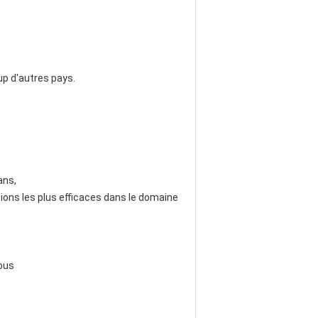
oup d'autres pays.
ans,
ions les plus efficaces dans le domaine
nous