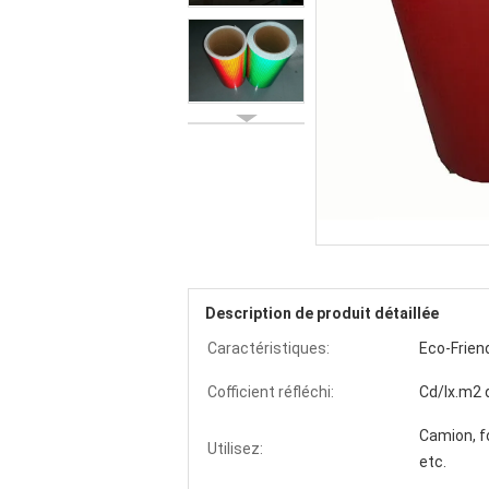
Description de produit détaillée
Caractéristiques:
Eco-Frien
Cofficient réfléchi:
Cd/lx.m2 
Camion, f
Utilisez:
etc.