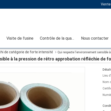
Ventes
Visite de l'usine
Contrôle de la qualité
Nous contacter
i de catégorie de forte intensité
Qui respecte l'environnement sensible à 
ible à la pression de rétro approbation réfléchie de fo
Détail
Lieu d
Nom d
Certifi
Numér
Condit