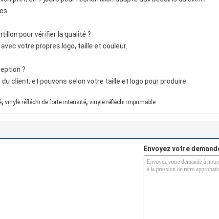
les
illon pour vérifier la qualité ?
vec votre propres logo, taille et couleur.
eption ?
 client, et pouvons selon votre taille et logo pour produire.
,
,
é
vinyle réfléchi de forte intensité
vinyle réfléchi imprimable
Envoyez votre demande