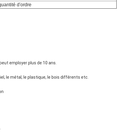
quantité d'ordre
 peut employer plus de 10 ans.
el, le métal, le plastique, le bois différents etc.
on
.