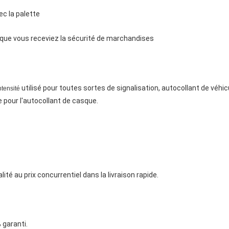
ec la palette
e que vous receviez la sécurité de marchandises
utilisé pour toutes sortes de signalisation, autocollant de véhicu
ntensité
 pour l'autocollant de casque.
ité au prix concurrentiel dans la livraison rapide.
 garanti.