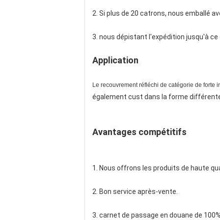
2. Si plus de 20 catrons, nous emballé av
3. nous dépistant l'expédition jusqu'à c
Application
Le recouvrement réfléchi de catégorie de forte i
également cust dans la forme différente
Avantages compétitifs
1. Nous offrons les produits de haute qual
2. Bon service après-vente.
3. carnet de passage en douane de 100%