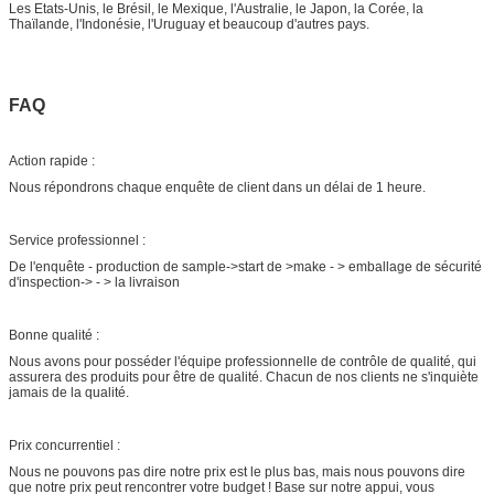
Les Etats-Unis, le Brésil, le Mexique, l'Australie, le Japon, la Corée, la
Thaïlande, l'Indonésie, l'Uruguay et beaucoup d'autres pays.
FAQ
Action rapide :
Nous répondrons chaque enquête de client dans un délai de 1 heure.
Service professionnel :
De l'enquête - production de sample->start de >make - > emballage de sécurité
d'inspection-> - > la livraison
Bonne qualité :
Nous avons pour posséder l'équipe professionnelle de contrôle de qualité, qui
assurera des produits pour être de qualité. Chacun de nos clients ne s'inquiète
jamais de la qualité.
Prix concurrentiel :
Nous ne pouvons pas dire notre prix est le plus bas, mais nous pouvons dire
que notre prix peut rencontrer votre budget ! Base sur notre appui, vous