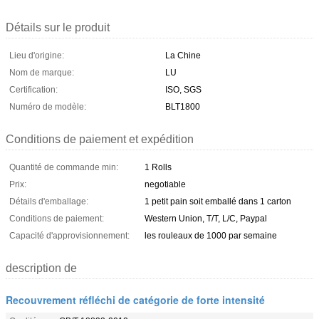
Détails sur le produit
Lieu d'origine:
La Chine
Nom de marque:
LU
Certification:
ISO, SGS
Numéro de modèle:
BLT1800
Conditions de paiement et expédition
Quantité de commande min:
1 Rolls
Prix:
negotiable
Détails d'emballage:
1 petit pain soit emballé dans 1 carton
Conditions de paiement:
Western Union, T/T, L/C, Paypal
Capacité d'approvisionnement:
les rouleaux de 1000 par semaine
description de
Recouvrement réfléchi de catégorie de forte intensité