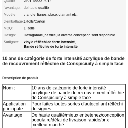
Qualité:
GB/T 18833-2012
l'avantage:
de haute qualité
Modèle:
triangle, lignes, place, diamant etc.
d'emballage:
1Rolls/Carton
MOQ:
1 Rolls
Design:
Hexagonale, pastille, la diverse conception sont disponible
vinyle réfléchi de forte intensité
Surligner:
,
Bande réfléchie de forte intensité
10 ans de catégorie de forte intensité acrylique de bande
de recouvrement réfléchie de Conspiciuity à simple face
Description de produit
Nom :
10 ans de catégorie de forte intensité
acrylique de bande de recouvrement réfléchie
de Conspiciuity à simple face
Application
Pour faites toutes sortes d'autocollant réfléchi
principale :
de signes.
Avantage
De haute qualité/mieux entretenez/conception
populaire/délai de livraison rapide/prix
meilleur marché