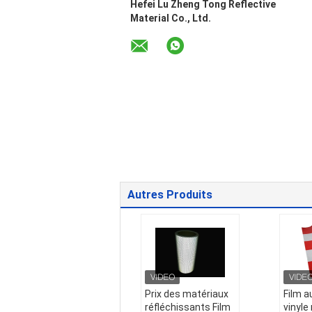
Hefei Lu Zheng Tong Reflective
Material Co., Ltd.
Autres Produits
Prix ​​des matériaux
Film a
réfléchissants Film
vinyle