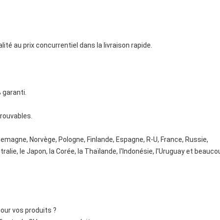
ité au prix concurrentiel dans la livraison rapide.
 garanti.
trouvables.
llemagne, Norvège, Pologne, Finlande, Espagne, R-U, France, Russie,
stralie, le Japon, la Corée, la Thaïlande, l'Indonésie, l'Uruguay et beauc
pour vos produits ?