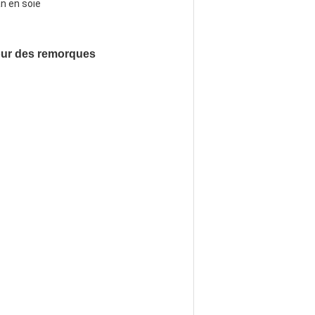
n en soie
pour des remorques