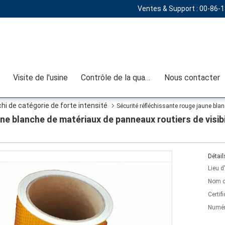
Ventes & Support :
00-86-
Visite de l'usine
Contrôle de la qualité
Nous contacter
i de catégorie de forte intensité
Sécurité réfléchissante rouge jaune blan
une blanche de matériaux de panneaux routiers de visib
Détail
Lieu d
Nom d
Certifi
Numér