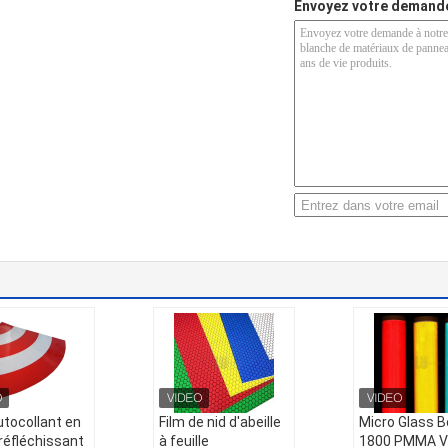
Envoyez votre demande
utocollant en
Film de nid d'abeille
Micro Glass 
 réfléchissant
à feuille
1800 PMMA Vi