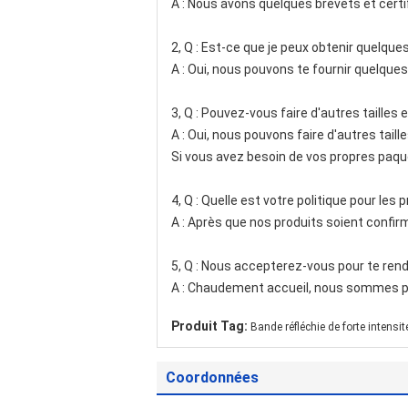
A : Nous avons quelques brevets et certi
2, Q : Est-ce que je peux obtenir quelq
A : Oui, nous pouvons te fournir quelque
3, Q : Pouvez-vous faire d'autres tailles 
A : Oui, nous pouvons faire d'autres tai
Si vous avez besoin de vos propres paque
4, Q : Quelle est votre politique pour les
A : Après que nos produits soient confir
5, Q : Nous accepterez-vous pour te rendr
A : Chaudement accueil, nous sommes près
Produit Tag:
Bande réfléchie de forte intensit
Coordonnées