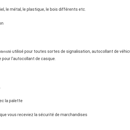
el, le métal, le plastique, le bois différents etc.
on
utilisé pour toutes sortes de signalisation, autocollant de véhicu
ntensité
 pour l'autocollant de casque.
.
ec la palette
e que vous receviez la sécurité de marchandises