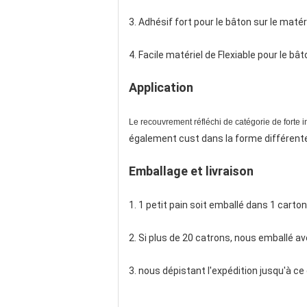
3. Adhésif fort pour le bâton sur le matéri
4. Facile matériel de Flexiable pour le bât
Application
Le recouvrement réfléchi de catégorie de forte i
également cust dans la forme différente
Emballage et livraison
1. 1 petit pain soit emballé dans 1 carton
2. Si plus de 20 catrons, nous emballé av
3. nous dépistant l'expédition jusqu'à c