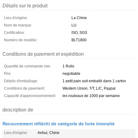
Détails sur le produit
Lieu d'origine:
La Chine
Nom de marque:
LU
Certification:
ISO, SGS
Numéro de modèle:
BLT1800
Conditions de paiement et expédition
Quantité de commande min:
1 Rolls
Prix:
negotiable
Détails d'emballage:
1 petit pain soit emballé dans 1 carton
Conditions de paiement:
Western Union, T/T, L/C, Paypal
Capacité d'approvisionnement:
les rouleaux de 1000 par semaine
description de
Recouvrement réfléchi de catégorie de forte intensité
Lieu d'origine:
Anhui, Chine