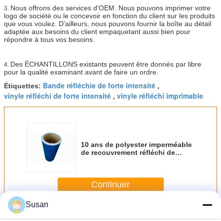
Nous offrons des services d'OEM. Nous pouvons imprimer votre
3.
logo de société ou le concevoir en fonction du client sur les produits
que vous voulez. D'ailleurs, nous pouvons fournir la boîte au détail
adaptée aux besoins du client empaquetant aussi bien pour
répondre à tous vos besoins.
Des ÉCHANTILLONS existants peuvent être donnés par libre
4.
pour la qualité examinant avant de faire un ordre.
Bande réfléchie de forte intensité
Étiquettes:
,
vinyle réfléchi de forte intensité
vinyle réfléchi imprimable
,
10 ans de polyester imperméable
de recouvrement réfléchi de
catégorie de forte intensité
acrylique
Continuer
Susan
Recouvrement réfléchi de catégorie de forte intensité
Plus