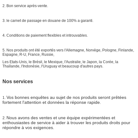
2. Bon service après-vente.
3. le carnet de passage en douane de 100% a garanti.
4. Conditions de paiement flexibles et introuvables.
5. Nos produits ont été exportés vers l'Allemagne, Norvège, Pologne, Finlande,
Espagne, R-U, France, Russie,
Les Etats-Unis, le Brésil, le Mexique, l'Australie, le Japon, la Corée, la
Thaïlande, l'Indonésie, l'Uruguay et beaucoup d'autres pays.
Nos services
Vos bonnes enquêtes au sujet de nos produits seront prêtées
1.
fortement l'attention et données la réponse rapide.
Nous avons des ventes et une équipe expérimentées et
2.
enthousiastes de service à aider à trouver les produits droits pour
répondre à vos exigences.