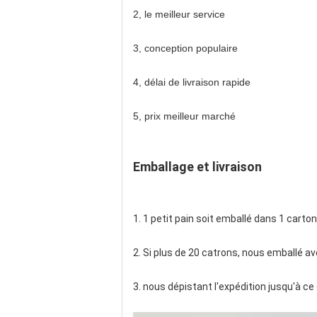
2, le meilleur service
3, conception populaire
4, délai de livraison rapide
5, prix meilleur marché
Emballage et livraison
1. 1 petit pain soit emballé dans 1 carton
2. Si plus de 20 catrons, nous emballé av
3. nous dépistant l'expédition jusqu'à c