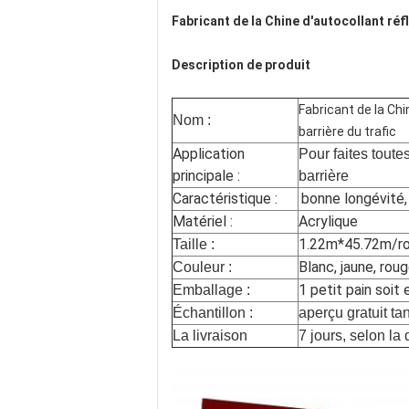
Fabricant de la Chine d'autocollant réflé
Description de produit
Fabricant de la Chin
Nom :
barrière du trafic
Application
Pour faites toutes
principale :
barrière
Caractéristique :
bonne longévité,
Matériel :
Acrylique
1.22m*45.72m/rol
Taille :
Blanc, jaune, roug
Couleur :
1 petit pain soit
Emballage :
Échantillon :
aperçu gratuit ta
La livraison
7 jours, selon la 