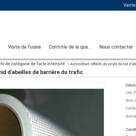
Ventes
Visite de l'usine
Contrôle de la qualité
Nous contacter
i de catégorie de forte intensité
Autocollant réfléchi de vinyle de nid d'abe
id d'abeilles de barrière du trafic
Détail
Lieu d
Nom d
Certifi
Numér
Condit