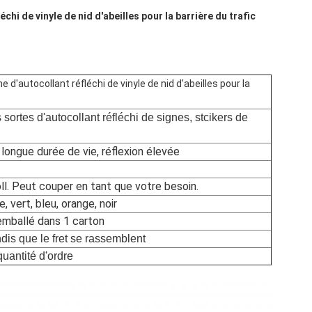
chi de vinyle de nid d'abeilles pour la barrière du trafic
e d'autocollant réfléchi de vinyle de nid d'abeilles pour la
 sortes d'autocollant réfléchi de signes, stcikers de
 longue durée de vie, réflexion élevée
l. Peut couper en tant que votre besoin.
e, vert, bleu, orange, noir
 emballé dans 1 carton
ndis que le fret se rassemblent
quantité d'ordre