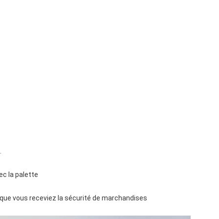
.
ec la palette
e que vous receviez la sécurité de marchandises