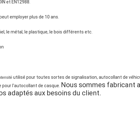
DIN et EN12988.
 peut employer plus de 10 ans.
el, le métal, le plastique, le bois différents etc.
on
utilisé pour toutes sortes de signalisation, autocollant de véhicu
ntensité
Nous sommes fabricant a
 pour l'autocollant de casque.
ogos adaptés aux besoins du client.