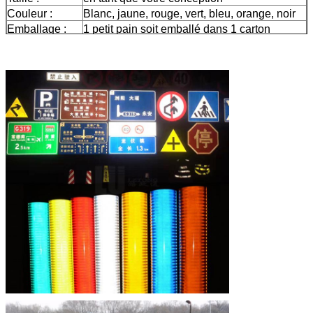
Couleur :
Blanc, jaune, rouge, vert, bleu, orange, noir
Emballage :
1 petit pain soit emballé dans 1 carton
Échantillon :
aperçu gratuit tandis que le fret se
rassemblent
La livraison
7 jours, selon la quantité d'ordre