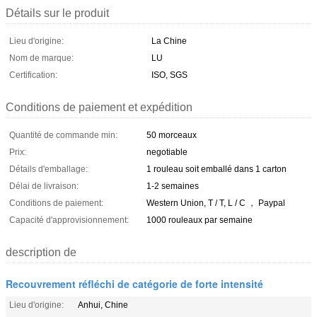
Détails sur le produit
Lieu d'origine:
La Chine
Nom de marque:
LU
Certification:
ISO, SGS
Conditions de paiement et expédition
Quantité de commande min:
50 morceaux
Prix:
negotiable
Détails d'emballage:
1 rouleau soit emballé dans 1 carton
Délai de livraison:
1-2 semaines
Conditions de paiement:
Western Union, T / T, L / C ， Paypal
Capacité d'approvisionnement:
1000 rouleaux par semaine
description de
Recouvrement réfléchi de catégorie de forte intensité
Lieu d'origine:
Anhui, Chine