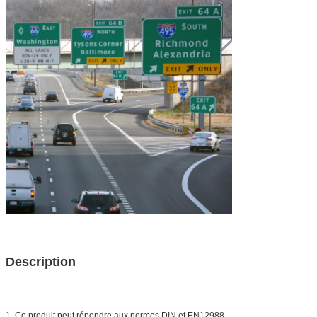
Description
1. Ce produit peut répondre aux normes DIN et EN12988.