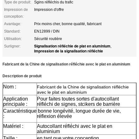
Type de produit:
Sgins réfléchis du trafic
Impression de
Impression d'offre
conception:
Avantage:
Prix ​​moins cher, bonne qualité, fabricant
Standard:
EN12899 / DIN
Utilisation:
Sécurité routière
Signalisation réfléchie de plat en aluminium
Surligner:
,
Impression de la signalisation réfléchie
Fabricant de la Chine de signalisation réfléchie avec le plat en aluminium
Description de produit
Nom :
Fabricant de la Chine de signalisation réfléchie
avec le plat en aluminium
Application
Pour faites toutes sortes d'autocollant
principale :
réfléchi de signes, stcikers de barrière
Caractéristique
bonne longévité, longue durée de vie,
:
réflexion élevée
Matériel :
Autocollant réfléchi avec le plat en
aluminium
Taille :
en tant que votre conception