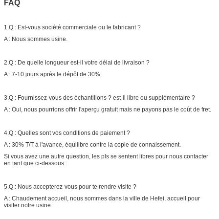
FAQ
1.Q : Est-vous société commerciale ou le fabricant ?
A : Nous sommes usine.
2.Q : De quelle longueur est-il votre délai de livraison ?
A : 7-10 jours après le dépôt de 30%.
3.Q : Fournissez-vous des échantillons ? est-il libre ou supplémentaire ?
A : Oui, nous pourrions offrir l'aperçu gratuit mais ne payons pas le coût de fret.
4.Q : Quelles sont vos conditions de paiement ?
A : 30% T/T à l'avance, équilibre contre la copie de connaissement.
Si vous avez une autre question, les pls se sentent libres pour nous contacter
en tant que ci-dessous :
5.Q : Nous accepterez-vous pour te rendre visite ?
A : Chaudement accueil, nous sommes dans la ville de Hefei, accueil pour
visiter notre usine.