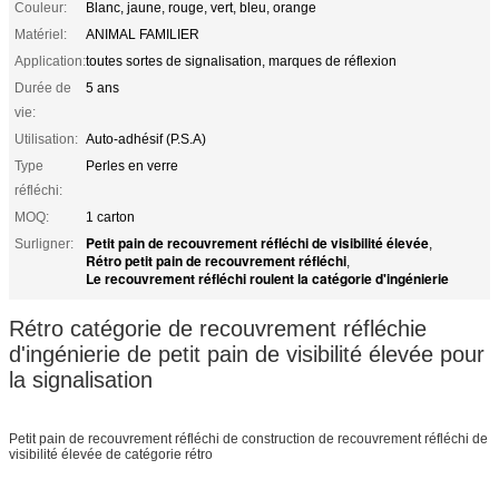
Couleur:
Blanc, jaune, rouge, vert, bleu, orange
Matériel:
ANIMAL FAMILIER
Application:
toutes sortes de signalisation, marques de réflexion
Durée de
5 ans
vie:
Utilisation:
Auto-adhésif (P.S.A)
Type
Perles en verre
réfléchi:
MOQ:
1 carton
Petit pain de recouvrement réfléchi de visibilité élevée
Surligner:
,
Rétro petit pain de recouvrement réfléchi
,
Le recouvrement réfléchi roulent la catégorie d'ingénierie
Rétro catégorie de recouvrement réfléchie
d'ingénierie de petit pain de visibilité élevée pour
la signalisation
Petit pain de recouvrement réfléchi de construction de recouvrement réfléchi de
visibilité élevée de catégorie rétro