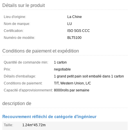
Détails sur le produit
Lieu d'origine:
La Chine
Nom de marque:
LU
Certification:
ISO SGS CCC
Numéro de modèle:
BLT5100
Conditions de paiement et expédition
Quantité de commande min:
1 carton
Prix:
negotiable
Détails d'emballage:
1 grand petit pain soit emballé dans 1 carton
Conditions de paiement:
T/T, Western Union, L/C
Capacité d'approvisionnement:
8000rolls par semaine
description de
Recouvrement réfléchi de catégorie d'ingénieur
Taille:
1.24m*45.72m