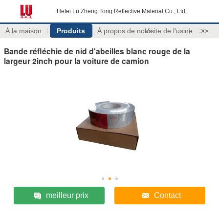
Hefei Lu Zheng Tong Reflective Material Co., Ltd.
À la maison
Produits
À propos de nous
Visite de l'usine
>>
Bande réfléchie de nid d'abeilles blanc rouge de la
largeur 2inch pour la voiture de camion
meilleur prix
Contact