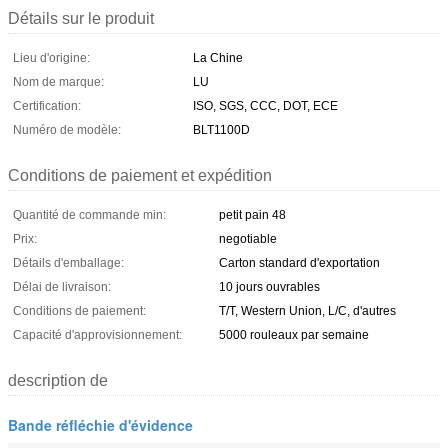
Détails sur le produit
Lieu d'origine:
La Chine
Nom de marque:
LU
Certification:
ISO, SGS, CCC, DOT, ECE
Numéro de modèle:
BLT1100D
Conditions de paiement et expédition
Quantité de commande min:
petit pain 48
Prix:
negotiable
Détails d'emballage:
Carton standard d'exportation
Délai de livraison:
10 jours ouvrables
Conditions de paiement:
T/T, Western Union, L/C, d'autres
Capacité d'approvisionnement:
5000 rouleaux par semaine
description de
Bande réfléchie d'évidence