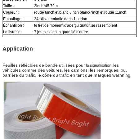
Taille :
2inch*45.72m
Couleur :
rouge 6inch et blanc 6inch blanc/7inch et rouge 11inch
Emballage :
24rolls a emballé dans 1 carton
Échantillon :
le fret de moment d'aperçu gratuit se rassemblent
La livraison
7 jours, selon la quantité d'ordre
Application
Feuilles réfléchies de bande utilisées pour
les
la signalisation,
véhicules comme des voitures, les camions, les remorques, ou,
barrière du trafic, le cône du trafic en tant que marques warnning.