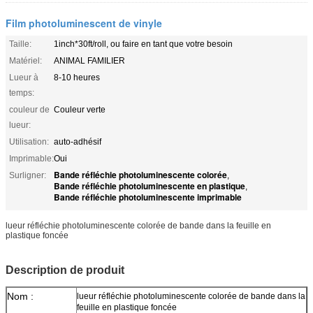
Film photoluminescent de vinyle
Taille:
1inch*30ft/roll, ou faire en tant que votre besoin
Matériel:
ANIMAL FAMILIER
Lueur à
8-10 heures
temps:
couleur de
Couleur verte
lueur:
Utilisation:
auto-adhésif
Imprimable:
Oui
Bande réfléchie photoluminescente colorée
Surligner:
,
Bande réfléchie photoluminescente en plastique
,
Bande réfléchie photoluminescente imprimable
lueur réfléchie photoluminescente colorée de bande dans la feuille en
plastique foncée
Description de produit
Nom :
lueur réfléchie photoluminescente colorée de bande dans la
feuille en plastique foncée