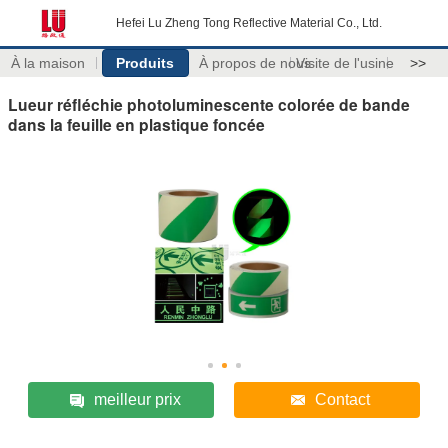
Hefei Lu Zheng Tong Reflective Material Co., Ltd.
À la maison
Produits
À propos de nous
Visite de l'usine
>>
Lueur réfléchie photoluminescente colorée de bande
dans la feuille en plastique foncée
meilleur prix
Contact