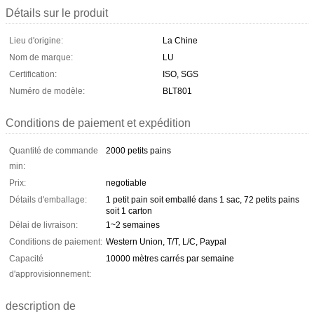
Détails sur le produit
Lieu d'origine:
La Chine
Nom de marque:
LU
Certification:
ISO, SGS
Numéro de modèle:
BLT801
Conditions de paiement et expédition
Quantité de commande
2000 petits pains
min:
Prix:
negotiable
Détails d'emballage:
1 petit pain soit emballé dans 1 sac, 72 petits pains
soit 1 carton
Délai de livraison:
1~2 semaines
Conditions de paiement:
Western Union, T/T, L/C, Paypal
Capacité
10000 mètres carrés par semaine
d'approvisionnement:
description de