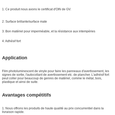
1. Ce produit nous avons le certificat d'OIN de GV.
2. Surface brillante/surface mate
3. Bon matériel pour imperméable, et la résistance aux intempéries
4. Adhésif fort
Application
Film photoluminescent de vinyle pour faire les panneaux d'avertissement, les
signes de sortie, l'autocollant de avertissement etc. de plancher. L'adhésif fort
peut coller pour beaucoup de genres de matériel, comme le métal, bois,
plastique et ainsi de suite.
Avantages compétitifs
1. Nous offrons les produits de haute qualité au prix concurrentiel dans la
livraison rapide.