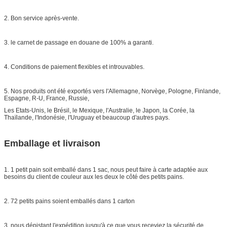
2. Bon service après-vente.
3. le carnet de passage en douane de 100% a garanti.
4. Conditions de paiement flexibles et introuvables.
5. Nos produits ont été exportés vers l'Allemagne, Norvège, Pologne, Finlande,
Espagne, R-U, France, Russie,
Les Etats-Unis, le Brésil, le Mexique, l'Australie, le Japon, la Corée, la
Thaïlande, l'Indonésie, l'Uruguay et beaucoup d'autres pays.
Emballage et livraison
1. 1 petit pain soit emballé dans 1 sac, nous peut faire à carte adaptée aux
besoins du client de couleur aux les deux le côté des petits pains.
2. 72 petits pains soient emballés dans 1 carton
3. nous dépistant l'expédition jusqu'à ce que vous receviez la sécurité de