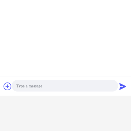
Contact
Demande de
soumission
Photo