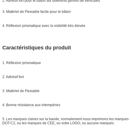
2. Adhésif fort pour le bâton sur différents genres de véhicules
3. Matériel de Flexiable facile pour le bâton
4. Réflexion prismatique avec la visibilité très élevée
Caractéristiques du produit
1. Réflexion prismatique
2. Adhésif fort
3. Matériel de Flexiable
4. Bonne résistance aux intempéries
5. Les marques claires sur la bande, normalement nous imprimons les marques
DOT-C2, ou les marques de CEE, ou votre LOGO, ou aucune marques.