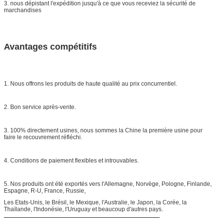
3. nous dépistant l'expédition jusqu'à ce que vous receviez la sécurité de
marchandises
Avantages compétitifs
1. Nous offrons les produits de haute qualité au prix concurrentiel.
2. Bon service après-vente.
3. 100% directement usines, nous sommes la Chine la première usine pour
faire le recouvrement réfléchi.
4. Conditions de paiement flexibles et introuvables.
5. Nos produits ont été exportés vers l'Allemagne, Norvège, Pologne, Finlande,
Espagne, R-U, France, Russie,
Les Etats-Unis, le Brésil, le Mexique, l'Australie, le Japon, la Corée, la
Thaïlande, l'Indonésie, l'Uruguay et beaucoup d'autres pays.