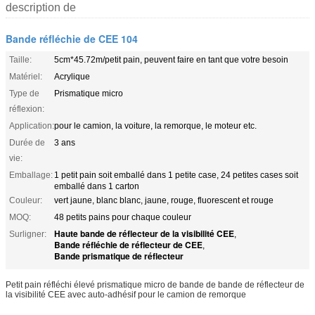
description de
Bande réfléchie de CEE 104
Taille:
5cm*45.72m/petit pain, peuvent faire en tant que votre besoin
Matériel:
Acrylique
Type de
Prismatique micro
réflexion:
Application:
pour le camion, la voiture, la remorque, le moteur etc.
Durée de
3 ans
vie:
Emballage:
1 petit pain soit emballé dans 1 petite case, 24 petites cases soit
emballé dans 1 carton
Couleur:
vert jaune, blanc blanc, jaune, rouge, fluorescent et rouge
MOQ:
48 petits pains pour chaque couleur
Haute bande de réflecteur de la visibilité CEE
Surligner:
,
Bande réfléchie de réflecteur de CEE
,
Bande prismatique de réflecteur
Petit pain réfléchi élevé prismatique micro de bande de bande de réflecteur de
la visibilité CEE avec auto-adhésif pour le camion de remorque