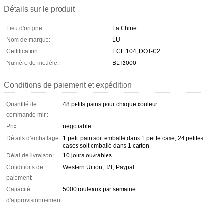
Détails sur le produit
Lieu d'origine:
La Chine
Nom de marque:
LU
Certification:
ECE 104, DOT-C2
Numéro de modèle:
BLT2000
Conditions de paiement et expédition
Quantité de
48 petits pains pour chaque couleur
commande min:
Prix:
negotiable
Détails d'emballage:
1 petit pain soit emballé dans 1 petite case, 24 petites
cases soit emballé dans 1 carton
Délai de livraison:
10 jours ouvrables
Conditions de
Western Union, T/T, Paypal
paiement:
Capacité
5000 rouleaux par semaine
d'approvisionnement: