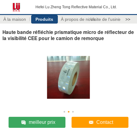
Hefei Lu Zheng Tong Reflective Material Co., Ltd.
À la maison
Produits
À propos de nous
Visite de l'usine
>>
Haute bande réfléchie prismatique micro de réflecteur de
la visibilité CEE pour le camion de remorque
meilleur prix
Contact