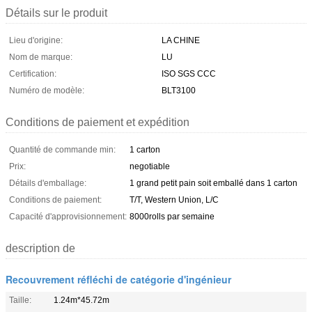
Détails sur le produit
Lieu d'origine:
LA CHINE
Nom de marque:
LU
Certification:
ISO SGS CCC
Numéro de modèle:
BLT3100
Conditions de paiement et expédition
Quantité de commande min:
1 carton
Prix:
negotiable
Détails d'emballage:
1 grand petit pain soit emballé dans 1 carton
Conditions de paiement:
T/T, Western Union, L/C
Capacité d'approvisionnement:
8000rolls par semaine
description de
Recouvrement réfléchi de catégorie d'ingénieur
Taille:
1.24m*45.72m