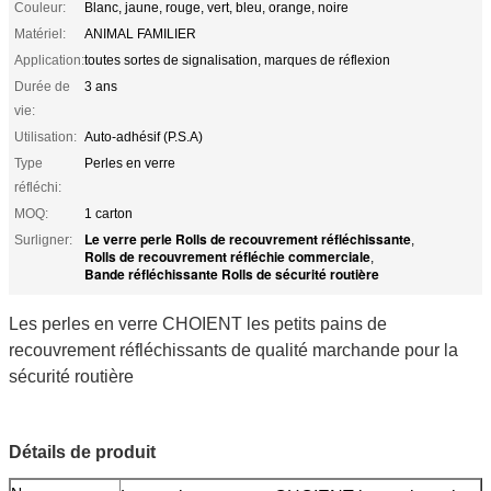
Couleur:
Blanc, jaune, rouge, vert, bleu, orange, noire
Matériel:
ANIMAL FAMILIER
Application:
toutes sortes de signalisation, marques de réflexion
Durée de
3 ans
vie:
Utilisation:
Auto-adhésif (P.S.A)
Type
Perles en verre
réfléchi:
MOQ:
1 carton
Le verre perle Rolls de recouvrement réfléchissante
Surligner:
,
Rolls de recouvrement réfléchie commerciale
,
Bande réfléchissante Rolls de sécurité routière
Les perles en verre CHOIENT les petits pains de
recouvrement réfléchissants de qualité marchande pour la
sécurité routière
Détails de produit