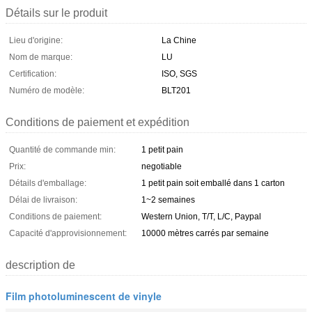
Détails sur le produit
Lieu d'origine:
La Chine
Nom de marque:
LU
Certification:
ISO, SGS
Numéro de modèle:
BLT201
Conditions de paiement et expédition
Quantité de commande min:
1 petit pain
Prix:
negotiable
Détails d'emballage:
1 petit pain soit emballé dans 1 carton
Délai de livraison:
1~2 semaines
Conditions de paiement:
Western Union, T/T, L/C, Paypal
Capacité d'approvisionnement:
10000 mètres carrés par semaine
description de
Film photoluminescent de vinyle