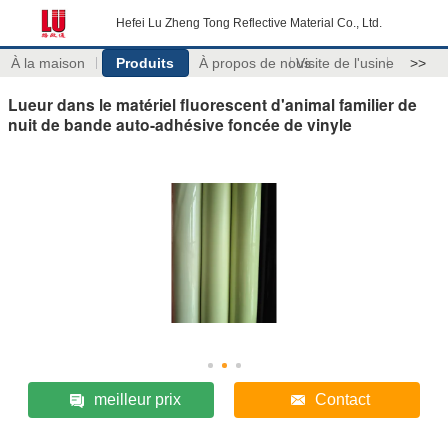
Hefei Lu Zheng Tong Reflective Material Co., Ltd.
À la maison
Produits
À propos de nous
Visite de l'usine
>>
Lueur dans le matériel fluorescent d'animal familier de
nuit de bande auto-adhésive foncée de vinyle
meilleur prix
Contact