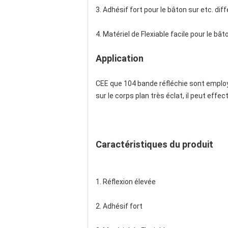
3. Adhésif fort pour le bâton sur etc. dif
4. Matériel de Flexiable facile pour le bât
Application
CEE que 104 bande réfléchie sont employés
sur le corps plan très éclat, il peut e
Caractéristiques du produit
1. Réflexion élevée
2. Adhésif fort