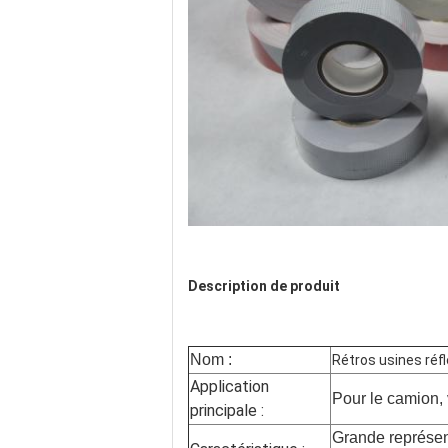
Description de produit
Nom :
Rétros usines réf
Application
Pour le camion, 
principale :
Grande représent