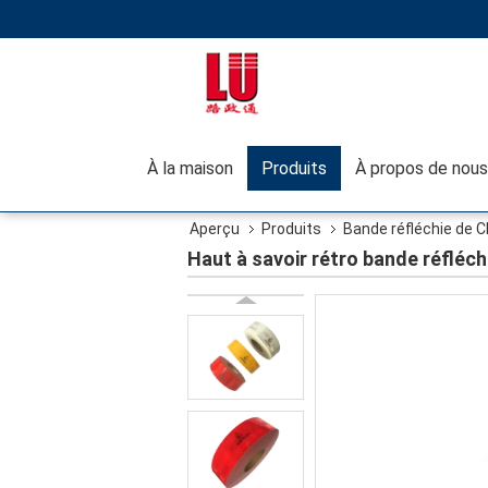
À la maison
Produits
À propos de nous
Aperçu
Produits
Bande réfléchie de 
Haut à savoir rétro bande réfléc