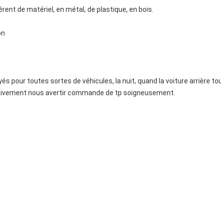
férent de matériel, en métal, de plastique, en bois.
on
 pour toutes sortes de véhicules, la nuit, quand la voiture arrière tou
ffectivement nous avertir commande de tp soigneusement.