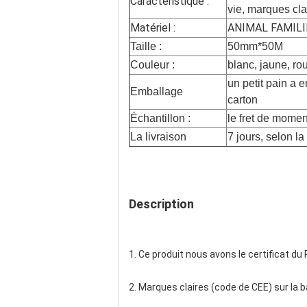
Caractéristique :
vie, marques cla
Matériel :
ANIMAL FAMILI
Taille :
50mm*50M
Couleur :
blanc, jaune, ro
un petit pain a 
Emballage
carton
Échantillon :
le fret de momen
La livraison
7 jours, selon la
Description
1. Ce produit nous avons le certificat du
2. Marques claires (code de CEE) sur la 