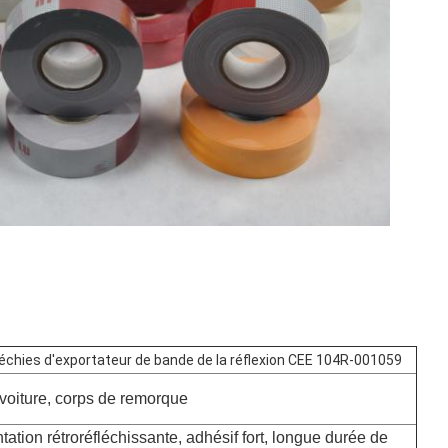
léchies d'exportateur de bande de la réflexion CEE 104R-001059
voiture, corps de remorque
ation rétroréfléchissante, adhésif fort, longue durée de