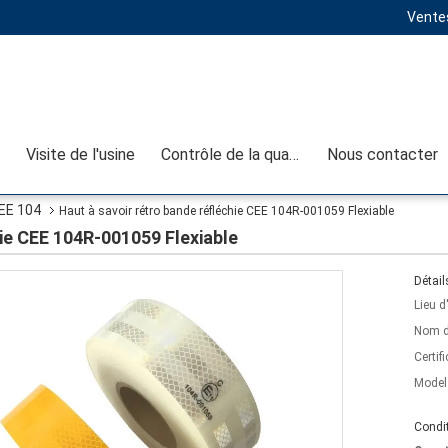
Ventes
Visite de l'usine
Contrôle de la qualité
Nous contacter
CEE 104
Haut à savoir rétro bande réfléchie CEE 104R-001059 Flexiable
hie CEE 104R-001059 Flexiable
Détail
Lieu d
Nom d
Certifi
Model
Condit