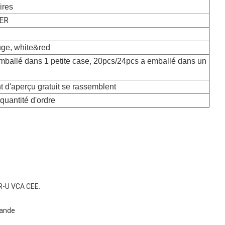
ires
ER
uge, white&red
emballé dans 1 petite case, 20pcs/24pcs a emballé dans un
t d'aperçu gratuit se rassemblent
 quantité d'ordre
 R-U VCA CEE.
bande