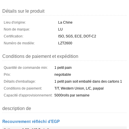
Détails sur le produit
Lieu d'origine:
La Chine
Nom de marque:
LU
Certification:
ISO, SGS, ECE, DOT-C2
Numéro de modèle:
LZT2600
Conditions de paiement et expédition
Quantité de commande min:
1 petit pain
Prix:
negotiable
Détails d'emballage:
1 petit pain soit emballé dans des cartons 1
Conditions de paiement:
T/T, Western Union, L/C, paypal
Capacité d'approvisionnement:
5000rolls par semaine
description de
Recouvrement réfléchi d'EGP