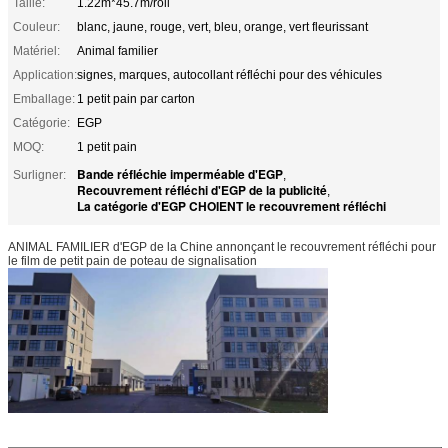
Taille:
1.22m*45.7m/roll
Couleur:
blanc, jaune, rouge, vert, bleu, orange, vert fleurissant
Matériel:
Animal familier
Application:
signes, marques, autocollant réfléchi pour des véhicules
Emballage:
1 petit pain par carton
Catégorie:
EGP
MOQ:
1 petit pain
Bande réfléchie imperméable d'EGP
Surligner:
,
Recouvrement réfléchi d'EGP de la publicité
,
La catégorie d'EGP CHOIENT le recouvrement réfléchi
ANIMAL FAMILIER d'EGP de la Chine annonçant le recouvrement réfléchi pour
le film de petit pain de poteau de signalisation