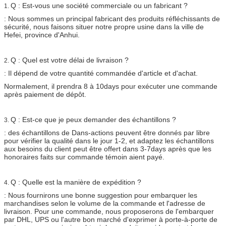
Q : Est-vous une société commerciale ou un fabricant ?
1.
: Nous sommes un principal fabricant des produits réfléchissants de
sécurité, nous faisons situer notre propre usine dans la ville de
Hefei, province d'Anhui.
Q : Quel est votre délai de livraison ?
2.
: Il dépend de votre quantité commandée d'article et d'achat.
Normalement, il prendra 8 à 10days pour exécuter une commande
après paiement de dépôt.
Q : Est-ce que je peux demander des échantillons ?
3.
: des échantillons de Dans-actions peuvent être donnés par libre
pour vérifier la qualité dans le jour 1-2, et adaptez les échantillons
aux besoins du client peut être offert dans 3-7days après que les
honoraires faits sur commande témoin aient payé.
Q : Quelle est la manière de expédition ?
4.
: Nous fournirons une bonne suggestion pour embarquer les
marchandises selon le volume de la commande et l'adresse de
livraison. Pour une commande, nous proposerons de l'embarquer
par DHL, UPS ou l'autre bon marché d'exprimer à porte-à-porte de