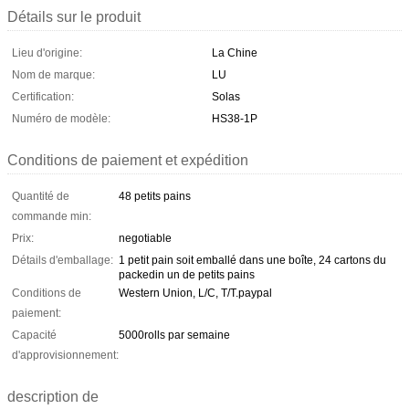
Détails sur le produit
Lieu d'origine:
La Chine
Nom de marque:
LU
Certification:
Solas
Numéro de modèle:
HS38-1P
Conditions de paiement et expédition
Quantité de
48 petits pains
commande min:
Prix:
negotiable
Détails d'emballage:
1 petit pain soit emballé dans une boîte, 24 cartons du
packedin un de petits pains
Conditions de
Western Union, L/C, T/T.paypal
paiement:
Capacité
5000rolls par semaine
d'approvisionnement:
description de