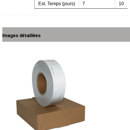
Est. Temps (jours)
7
10
Images détaillées