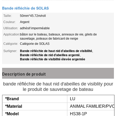
Bande réfléchie de SOLAS
Taille:
50mm*45.72m/roll
Couleur:
Argent
Utilisation:
adhésif imperméable
Application:
bâton sur le bateau, bateaux, anneaux de vie, gilets de
sauvetage, poteaux de fabricant de neige
Catégorie:
Catégorie de SOLAS
Bande réfléchie de haut nid d'abeilles de visibilité
Surligner:
,
Bande réfléchie de nid d'abeilles argenté
,
Bande réfléchie de visibilité élevée argentée
Description de produit
bande réfléchie de haut nid d'abeilles de visiblity pour
le produit de sauvetage de bateau
*Brand
LU
*Material
ANIMAL FAMILIER/PVC
*Model
HS38-1P