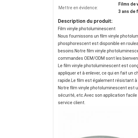
Films de 
Mettre en évidence:
3 ans de 
Description du produit:
Film vinyle photoluminescent
Nous fournissons un film vinyle photolum
phosphorescent est disponible en roulea
besoins.Notre film vinyle photoluminescen
commandes OEM/ODM sont les bienven
Le film vinyle photoluminescent est conçu
appliquer et à enlever, ce qui en fait un
rapide.Le film est également résistant à l
Notre film vinyle photoluminescent est un 
sécurité, etc.Avec son application facile
service client.