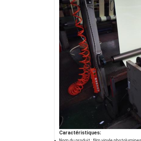
Caractéristiques:
Nom du produit : film vinyle photolumine