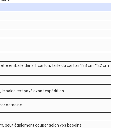
t être emballé dans 1 carton, taille du carton 133 cm * 22 cm
 le solde est payé avant expédition
 par semaine
 m, peut également couper selon vos besoins