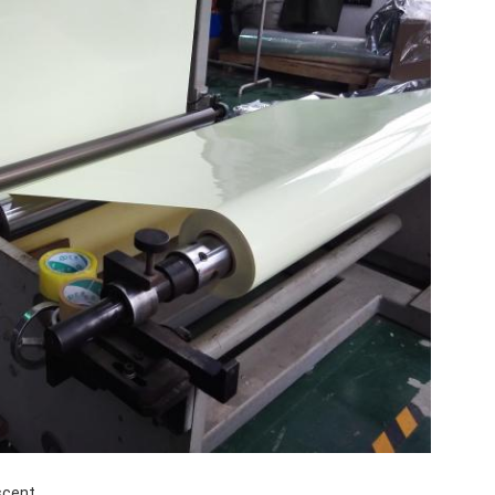
scent.