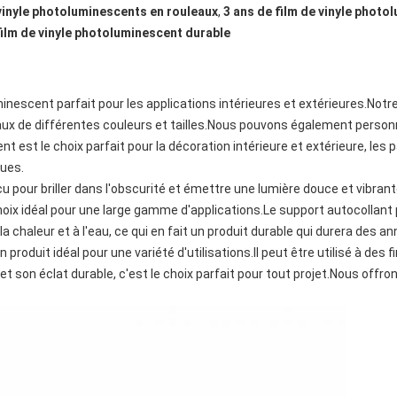
vinyle photoluminescents en rouleaux
,
3 ans de film de vinyle photo
film de vinyle photoluminescent durable
inescent parfait pour les applications intérieures et extérieures.Notre
ux de différentes couleurs et tailles.Nous pouvons également personna
t est le choix parfait pour la décoration intérieure et extérieure, les
ues.
 pour briller dans l'obscurité et émettre une lumière douce et vibrante 
 choix idéal pour une large gamme d'applications.Le support autocollant 
a chaleur et à l'eau, ce qui en fait un produit durable qui durera des a
produit idéal pour une variété d'utilisations.Il peut être utilisé à des 
 et son éclat durable, c'est le choix parfait pour tout projet.Nous offro