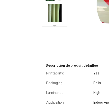
Description de produit détaillée
Printability:
Yes
Packaging:
Rolls
Luminance:
High
Application:
Indoor An