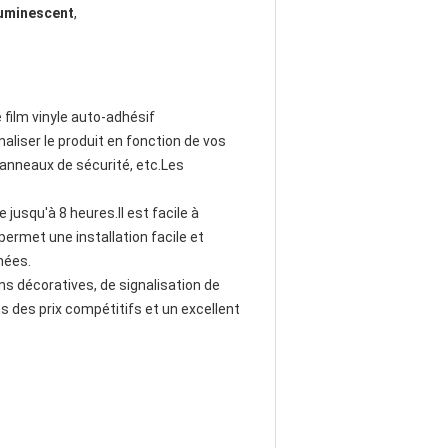
luminescent
,
 film vinyle auto-adhésif
liser le produit en fonction de vos
 panneaux de sécurité, etc.Les
jusqu'à 8 heures.Il est facile à
permet une installation facile et
nnées.
fins décoratives, de signalisation de
ns des prix compétitifs et un excellent