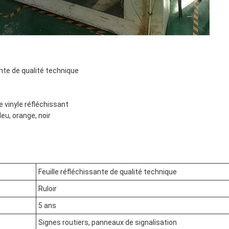
ante de qualité technique
e vinyle réfléchissant
leu, orange, noir
Feuille réfléchissante de qualité technique
Ruloir
5 ans
Signes routiers, panneaux de signalisation