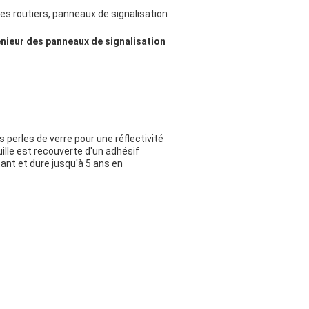
es routiers, panneaux de signalisation
énieur des panneaux de signalisation
s perles de verre pour une réflectivité
uille est recouverte d'un adhésif
tant et dure jusqu'à 5 ans en