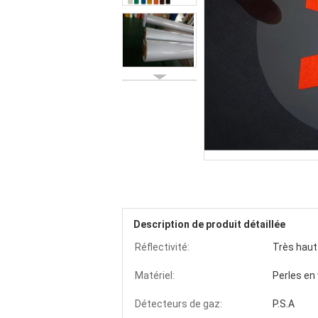
Description de produit détaillée
Réflectivité:
Très haut
Matériel:
Perles en 
Détecteurs de gaz:
P.S.A