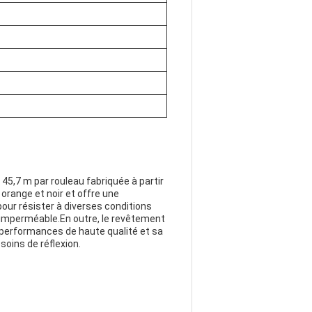
45,7 m par rouleau fabriquée à partir
 orange et noir et offre une
our résister à diverses conditions
t imperméable.En outre, le revêtement
s performances de haute qualité et sa
soins de réflexion.