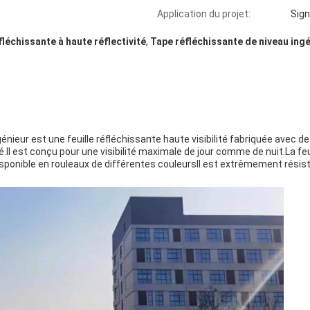
Application du projet:
Sign
fléchissante à haute réflectivité
,
Tape réfléchissante de niveau ing
génieur est une feuille réfléchissante haute visibilité fabriquée avec de
é.Il est conçu pour une visibilité maximale de jour comme de nuit.La fe
 disponible en rouleaux de différentes couleursIl est extrêmement résis