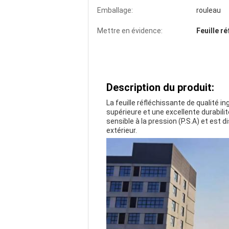
Emballage:
rouleau
Mettre en évidence:
Feuille ré
Description du produit:
La feuille réfléchissante de qualité in
supérieure et une excellente durabilit
sensible à la pression (P.S.A) et est
extérieur.