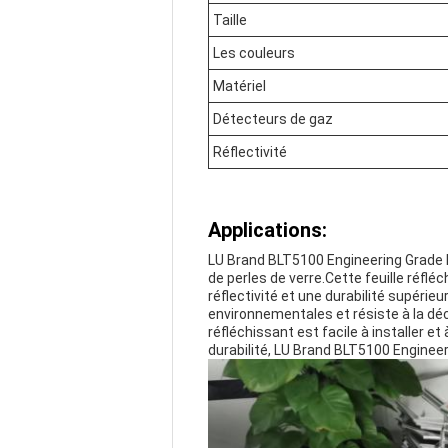
Taille
Les couleurs
Matériel
Détecteurs de gaz
Réflectivité
Applications:
LU Brand BLT5100 Engineering Grade Re
de perles de verre.Cette feuille réfléc
réflectivité et une durabilité supéri
environnementales et résiste à la déc
réfléchissant est facile à installer
durabilité, LU Brand BLT5100 Engineer