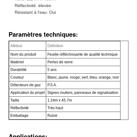
Réflectivité: élevée
Résistant à l'eau: Oui
Paramètres techniques:
Attribut
Définition
Nom du produit
Feuille réfléchissante de qualité technique
Matériel
Perles de verre
Durabilité
5 ans
Couleur
Blanc, jaune, rouge, vert, bleu, orange, noir
Détecteurs de gaz
P.S.A.
Application du projet
Signes routiers, panneaux de signalisation
Taille
1.24m x 45.7m
Réflectivité
Très haut
Emballage
Ruloir
Applications: