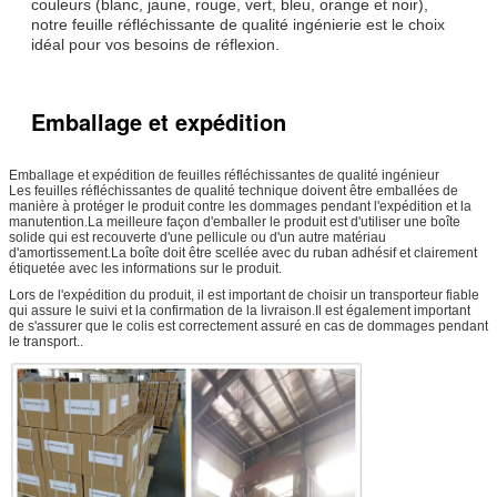
couleurs (blanc, jaune, rouge, vert, bleu, orange et noir),
notre feuille réfléchissante de qualité ingénierie est le choix
idéal pour vos besoins de réflexion.
Emballage et expédition
Emballage et expédition de feuilles réfléchissantes de qualité ingénieur
Les feuilles réfléchissantes de qualité technique doivent être emballées de
manière à protéger le produit contre les dommages pendant l'expédition et la
manutention.La meilleure façon d'emballer le produit est d'utiliser une boîte
solide qui est recouverte d'une pellicule ou d'un autre matériau
d'amortissement.La boîte doit être scellée avec du ruban adhésif et clairement
étiquetée avec les informations sur le produit.
Lors de l'expédition du produit, il est important de choisir un transporteur fiable
qui assure le suivi et la confirmation de la livraison.Il est également important
de s'assurer que le colis est correctement assuré en cas de dommages pendant
le transport..