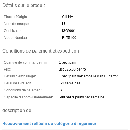
Détails sur le produit
Place of Origin:
CHINA
Nom de marque:
LU
Certification:
ISO9001
Model Number:
BLT5100
Conditions de paiement et expédition
Quantité de commande min:
1 petit pain
Prix:
usd125.00 per roll
Détails d'emballage:
1 petit pain soit emballé dans 1 carton
Délai de livraison:
1-2 semaines
Conditions de paiement:
T/T
Capacité d'approvisionnement:
500 petits pains par semaine
description de
Recouvrement réfléchi de catégorie d'ingénieur