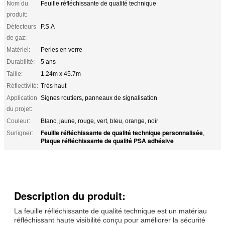
Nom du
Feuille réfléchissante de qualité technique
produit:
Détecteurs
P.S.A
de gaz:
Matériel:
Perles en verre
Durabilité:
5 ans
Taille:
1.24m x 45.7m
Réflectivité:
Très haut
Application
Signes routiers, panneaux de signalisation
du projet:
Couleur:
Blanc, jaune, rouge, vert, bleu, orange, noir
Feuille réfléchissante de qualité technique personnalisée
Surligner:
,
Plaque réfléchissante de qualité PSA adhésive
Description du produit:
La feuille réfléchissante de qualité technique est un matériau
réfléchissant haute visibilité conçu pour améliorer la sécurité