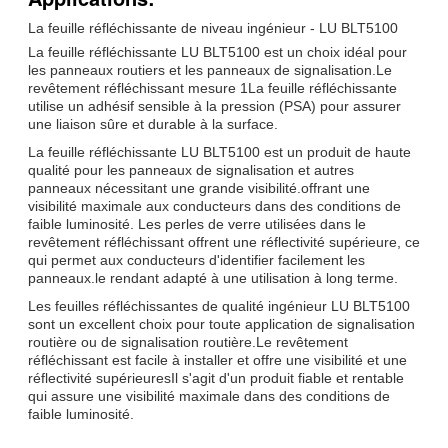
La feuille réfléchissante de niveau ingénieur - LU BLT5100
La feuille réfléchissante LU BLT5100 est un choix idéal pour
les panneaux routiers et les panneaux de signalisation.Le
revêtement réfléchissant mesure 1La feuille réfléchissante
utilise un adhésif sensible à la pression (PSA) pour assurer
une liaison sûre et durable à la surface.
La feuille réfléchissante LU BLT5100 est un produit de haute
qualité pour les panneaux de signalisation et autres
panneaux nécessitant une grande visibilité.offrant une
visibilité maximale aux conducteurs dans des conditions de
faible luminosité. Les perles de verre utilisées dans le
revêtement réfléchissant offrent une réflectivité supérieure, ce
qui permet aux conducteurs d'identifier facilement les
panneaux.le rendant adapté à une utilisation à long terme.
Les feuilles réfléchissantes de qualité ingénieur LU BLT5100
sont un excellent choix pour toute application de signalisation
routière ou de signalisation routière.Le revêtement
réfléchissant est facile à installer et offre une visibilité et une
réflectivité supérieuresIl s'agit d'un produit fiable et rentable
qui assure une visibilité maximale dans des conditions de
faible luminosité.