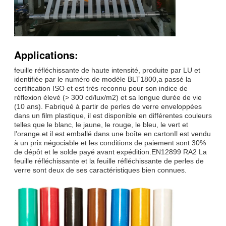
Applications:
feuille réfléchissante de haute intensité, produite par LU et
identifiée par le numéro de modèle BLT1800,a passé la
certification ISO et est très reconnu pour son indice de
réflexion élevé (> 300 cd/lux/m2) et sa longue durée de vie
(10 ans). Fabriqué à partir de perles de verre enveloppées
dans un film plastique, il est disponible en différentes couleurs
telles que le blanc, le jaune, le rouge, le bleu, le vert et
l'orange.et il est emballé dans une boîte en cartonIl est vendu
à un prix négociable et les conditions de paiement sont 30%
de dépôt et le solde payé avant expédition.EN12899 RA2 La
feuille réfléchissante et la feuille réfléchissante de perles de
verre sont deux de ses caractéristiques bien connues.