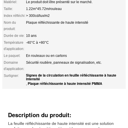
Matériel:
Le produit doit être présenté sur le marché.
Taille:
1.22m*45.72m/rouleau
Index réfléchi:
> 300cd/lux/m2
Nom du
Plaque réfléchissante de haute intensité
produit:
Durée de vie:
10 ans
Température
-40°C à +80°C
d'application:
Le paquet:
En rouleaux ou en cartons
Domaine
Sécurité routière, panneaux de signalisation, etc.
d'application:
Signes de la circulation en feuille réfléchissante à haute
Surligner:
intensité
Plaque réfléchissante à haute intensité PMMA
,
Description du produit:
La feuille réfléchissante de haute intensité est une solution