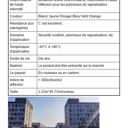
de haute
réflexion pour les panneaux de signalisation
intensité
Couleur
Blanc/ Jaune/ Rouge/ Bleu/ Vert/ Orange
Résistance aux
C' est excellent.
intempéries
Domaine
Sécurité routière, panneaux de signalisation, etc.
d'application
Température
-40°C à +80°C
d'application
Durée de vie
Dix ans
Matériel
Le produit doit être présenté sur le marché.
Le paquet
En rouleaux ou en cartons
Indice de
> 300cd/lux/m2
réflexion
Taille
1.22m*45.72m/rouleau