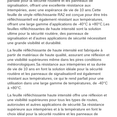
parfaite pour la sécurité routière et les panneaux de
signalisation, offrant une excellente résistance aux
intempéries, avec une espérance de vie de 10 ans.Cette
feuille de vinyle réfléchissante RA2 est conçue pour être très
réfléchissanteIl est également résistant aux températures,
offrant une large gamme d'applications de -40°C à +80°C.Les
feuilles réfléchissantes de haute intensité sont la solution
ultime pour la sécurité routière, des panneaux de
signalisation et d'autres applications de sécurité nécessitant
une grande visibilité et durabilité.
La feuille réfléchissante de haute intensité est fabriquée à
partir de matériaux de haute qualité, assurant une réflexion et
une visibilité supérieures même dans les pires conditions
météorologiques.Sa résistance aux intempéries et sa durée
de vie de 10 ans en font la solution idéale pour la sécurité
routière et les panneaux de signalisationIl est également
résistant aux températures, ce qui le rend parfait pour une
utilisation dans une large gamme de températures, de -40°C
à +80°C.
La feuille réfléchissante haute intensité offre une réflexion et
une visibilité supérieures pour tous les types de routes,
autoroutes et autres applications de sécurité.Sa résistance
supérieure aux intempéries et à la température en font le
choix idéal pour la sécurité routière et les panneaux de