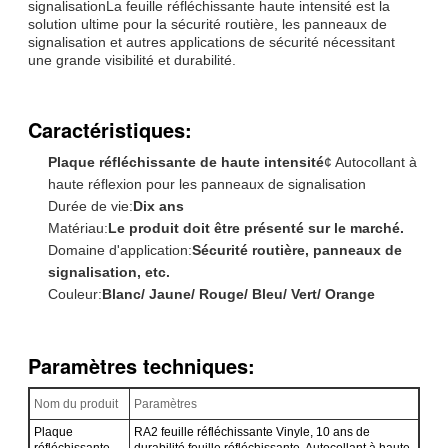
signalisationLa feuille réfléchissante haute intensité est la
solution ultime pour la sécurité routière, les panneaux de
signalisation et autres applications de sécurité nécessitant
une grande visibilité et durabilité.
Caractéristiques:
Plaque réfléchissante de haute intensité
¢ Autocollant à
haute réflexion pour les panneaux de signalisation
Durée de vie:
Dix ans
Matériau:
Le produit doit être présenté sur le marché.
Domaine d'application:
Sécurité routière, panneaux de
signalisation, etc.
Couleur:
Blanc/ Jaune/ Rouge/ Bleu/ Vert/ Orange
Paramètres techniques:
Nom du produit
Paramètres
Plaque
RA2 feuille réfléchissante Vinyle, 10 ans de
réfléchissante
durabilité feuille réfléchissante, Autocollant à haute