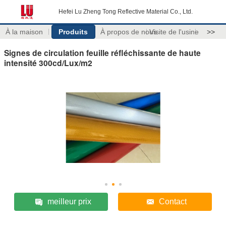
Hefei Lu Zheng Tong Reflective Material Co., Ltd.
À la maison
Produits
À propos de nous
Visite de l'usine
>>
Signes de circulation feuille réfléchissante de haute
intensité 300cd/Lux/m2
meilleur prix
Contact