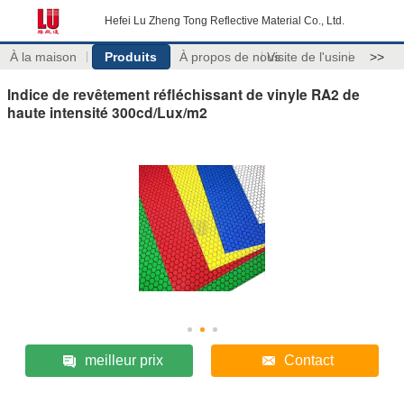
Hefei Lu Zheng Tong Reflective Material Co., Ltd.
À la maison
Produits
À propos de nous
Visite de l'usine
>>
Indice de revêtement réfléchissant de vinyle RA2 de
haute intensité 300cd/Lux/m2
meilleur prix
Contact