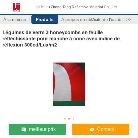
Hefei Lu Zheng Tong Reflective Material Co., Ltd.
À la maison
Produits
À propos de nous
Visite de l'usine
>>
Légumes de verre à honeycombs en feuille
réfléchissante pour manche à cône avec indice de
réflexion 300cd/Lux/m2
meilleur prix
Contact