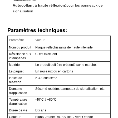
Autocollant à haute réflexion:
pour les panneaux de
signalisation
Paramètres techniques:
Paramètre
Valeur
Nom du produit
Plaque réfléchissante de haute intensité
Résistance aux
C' est excellent.
intempéries
Matériel
Le produit doit être présenté sur le marché.
Le paquet
En rouleaux ou en cartons
Indice de
> 300cd/lux/m2
réflexion
Domaine
Sécurité routière, panneaux de signalisation, etc.
d'application
Température
-40°C à +80°C
d'application
Durée de vie
Dix ans
Couleur
Blanc/ Jaune/ Rouge/ Bleu/ Vert/ Orange