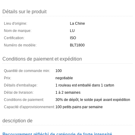
Détails sur le produit
Lieu d'origine:
La Chine
Nom de marque:
LU
Certification:
ISO
Numéro de modèle:
BLT1800
Conditions de paiement et expédition
Quantité de commande min:
100
Prix:
negotiable
Détails d'emballage:
1 rouleau est emballé dans 1 carton
Délai de livraison:
1 à 2 semaines
Conditions de paiement:
30% de dépôt, le solde payé avant expédition
Capacité d'approvisionnement:
100 petits pains par semaine
description de
Recouvrement réfléchi de catégorie de forte intensité