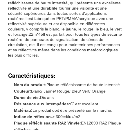
réfléchissante de haute intensité, qui présente une excellente
réflectivité et une durabilité,fournir une visibilité et une
sécurité supérieures dans toutes sortes d'applications
routièresIl est fabriqué en PET/PMMA/acrylique avec une
réflectivité supérieure et est disponible en différentes
couleurs, y compris le blanc, le jaune, le rouge, le bleu, le vert
et l'orange.22m*45Il est parfait pour tous les types de sécurité
routière, de panneaux de signalisation, de cônes de
circulation, etc. Il est conçu pour maintenir ses performances
et sa réflectivité même dans les conditions météorologiques
les plus difficiles.
Caractéristiques:
Nom du produit:
Plaque réfléchissante de haute intensité
Couleur:
Blanc/ Jaune/ Rouge/ Bleu/ Vert/ Orange
Durée de vie:
Dix ans
Résistance aux intempéries:
C' est excellent.
Matériau:
Le produit doit être présenté sur le marché.
Indice de réflexion:
> 300cd/lux/m2
Plaque réfléchissante RA2 Vinyle:
EN12899 RA2 Plaque
réfléchissante