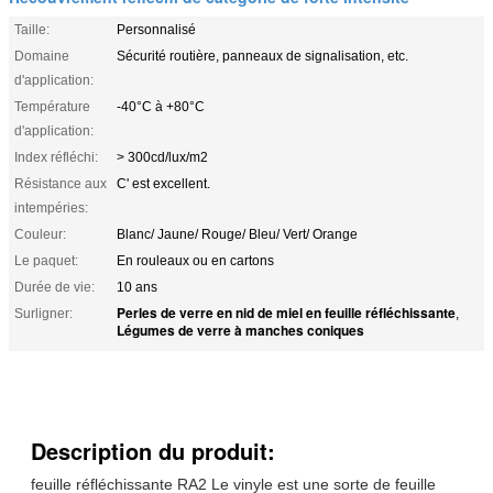
Taille:
Personnalisé
Domaine
Sécurité routière, panneaux de signalisation, etc.
d'application:
Température
-40°C à +80°C
d'application:
Index réfléchi:
> 300cd/lux/m2
Résistance aux
C' est excellent.
intempéries:
Couleur:
Blanc/ Jaune/ Rouge/ Bleu/ Vert/ Orange
Le paquet:
En rouleaux ou en cartons
Durée de vie:
10 ans
Perles de verre en nid de miel en feuille réfléchissante
Surligner:
,
Légumes de verre à manches coniques
Description du produit:
feuille réfléchissante RA2 Le vinyle est une sorte de feuille