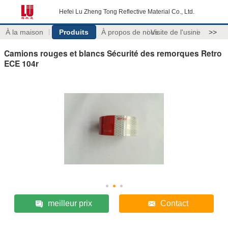
Hefei Lu Zheng Tong Reflective Material Co., Ltd.
À la maison
Produits
À propos de nous
Visite de l'usine
>>
Camions rouges et blancs Sécurité des remorques Retro
ECE 104r
meilleur prix
Contact