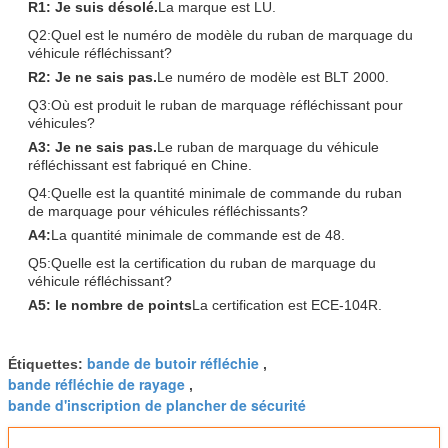
R1: Je suis désolé.
La marque est LU.
Q2:Quel est le numéro de modèle du ruban de marquage du
véhicule réfléchissant?
R2: Je ne sais pas.
Le numéro de modèle est BLT 2000.
Q3:Où est produit le ruban de marquage réfléchissant pour
véhicules?
A3: Je ne sais pas.
Le ruban de marquage du véhicule
réfléchissant est fabriqué en Chine.
Q4:Quelle est la quantité minimale de commande du ruban
de marquage pour véhicules réfléchissants?
A4:
La quantité minimale de commande est de 48.
Q5:Quelle est la certification du ruban de marquage du
véhicule réfléchissant?
A5: le nombre de points
La certification est ECE-104R.
bande de butoir réfléchie
Étiquettes:
,
bande réfléchie de rayage
,
bande d'inscription de plancher de sécurité