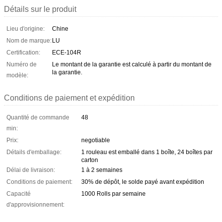
Détails sur le produit
Lieu d'origine:
Chine
Nom de marque:
LU
Certification:
ECE-104R
Numéro de
Le montant de la garantie est calculé à partir du montant de
la garantie.
modèle:
Conditions de paiement et expédition
Quantité de commande
48
min:
Prix:
negotiable
Détails d'emballage:
1 rouleau est emballé dans 1 boîte, 24 boîtes par
carton
Délai de livraison:
1 à 2 semaines
Conditions de paiement:
30% de dépôt, le solde payé avant expédition
Capacité
1000 Rolls par semaine
d'approvisionnement: