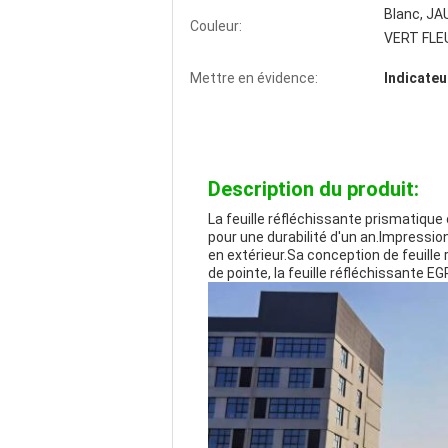
Blanc, JA
Couleur:
VERT FLE
Mettre en évidence:
Indicateu
Description du produit:
La feuille réfléchissante prismatique
pour une durabilité d'un an.Impressio
en extérieur.Sa conception de feuille
de pointe, la feuille réfléchissante E