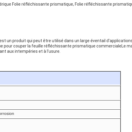
ique Folie réfléchissante prismatique, Folie réfléchissante prismatiq
st un produit qui peut être utilisé dans un large éventail d'applications
 pour couper la feuille réfléchissante prismatique commercialeLe maté
ant aux intempéries et à l'usure.
orrosion