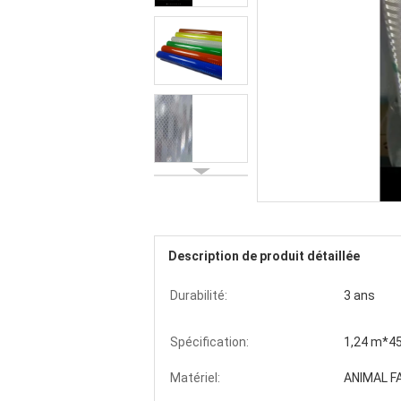
Description de produit détaillée
Durabilité:
3 ans
Spécification:
1,24 m*45
Matériel:
ANIMAL F