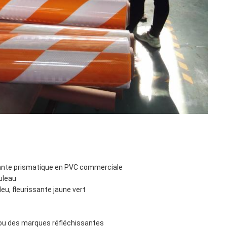
sante prismatique en PVC commerciale
uleau
bleu, fleurissante jaune vert
s ou des marques réfléchissantes