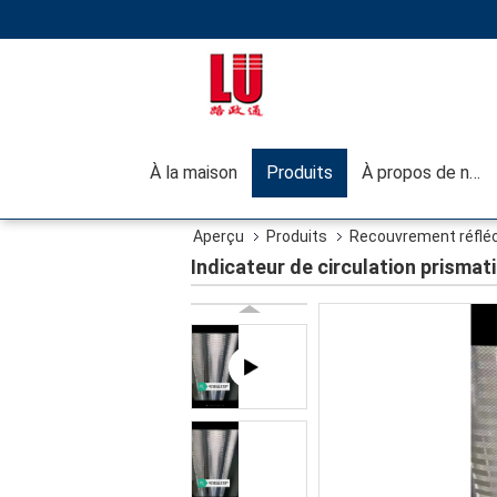
À la maison
Produits
À propos de nous
Aperçu
Produits
Recouvrement réfléc
Indicateur de circulation prismati