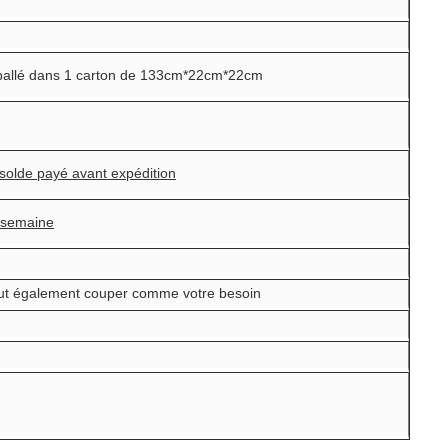
ballé dans 1 carton de 133cm*22cm*22cm
solde payé avant expédition
 semaine
ut également couper comme votre besoin