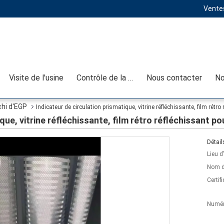
Ventes
Visite de l'usine
Contrôle de la qualité
Nous contacter
No
hi d'EGP
Indicateur de circulation prismatique, vitrine réfléchissante, film rétro
que, vitrine réfléchissante, film rétro réfléchissant po
Détail
Lieu d
Nom d
Certifi
Numér