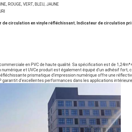
UNE, ROUGE, VERT, BLEU, JAUNE
URI
r de circulation en vinyle réfléchissant
,
Indicateur de circulation pr
 commerciale en PVC de haute qualité. Sa spécification est de 1,24m*4
n numérique et UVCe produit est également équipé d'un adhésif fort, ce 
 réfléchissante prismatique d'impression numérique offre une réflecti
GP garantit d'excellentes performances dans les applications intérieure