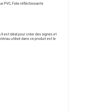
ue PVC, Folie réfléchissante
.Il est idéal pour créer des signes et
riau utilisé dans ce produit est le