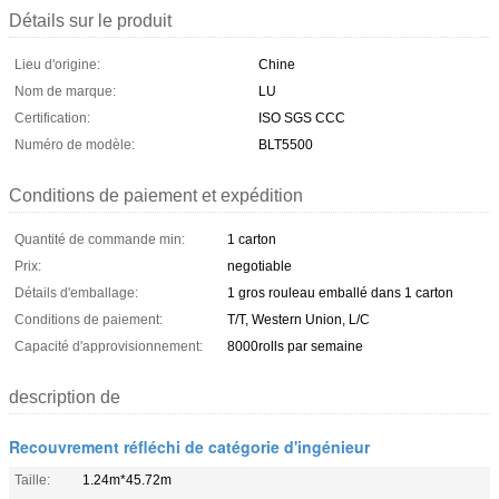
Détails sur le produit
Lieu d'origine:
Chine
Nom de marque:
LU
Certification:
ISO SGS CCC
Numéro de modèle:
BLT5500
Conditions de paiement et expédition
Quantité de commande min:
1 carton
Prix:
negotiable
Détails d'emballage:
1 gros rouleau emballé dans 1 carton
Conditions de paiement:
T/T, Western Union, L/C
Capacité d'approvisionnement:
8000rolls par semaine
description de
Recouvrement réfléchi de catégorie d'ingénieur
Taille:
1.24m*45.72m