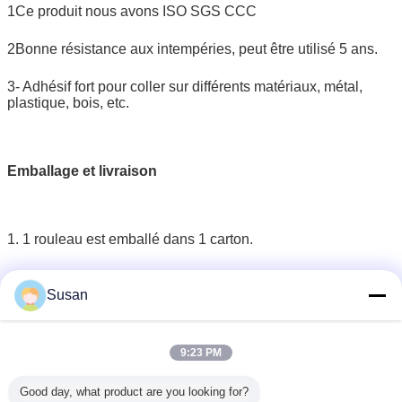
1Ce produit nous avons ISO SGS CCC
2Bonne résistance aux intempéries, peut être utilisé 5 ans.
3- Adhésif fort pour coller sur différents matériaux, métal,
plastique, bois, etc.
Emballage et livraison
1. 1 rouleau est emballé dans 1 carton.
2. 450 rouleaux pour un conteneur de 120 pieds
Susan
3. nous suivrons l'expédition jusqu'à ce que vous receviez la
sécurité des marchandises
9:23 PM
Good day, what product are you looking for?