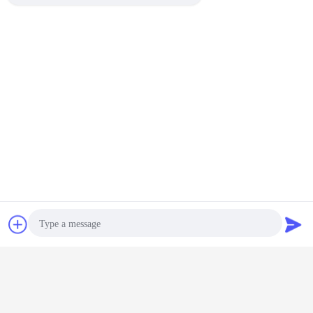
Contact
Demande de
soumission
Photo