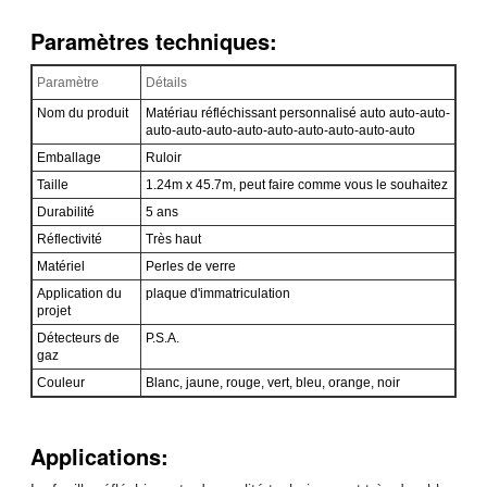
Paramètres techniques:
Paramètre
Détails
Nom du produit
Matériau réfléchissant personnalisé auto auto-auto-
auto-auto-auto-auto-auto-auto-auto-auto-auto
Emballage
Ruloir
Taille
1.24m x 45.7m, peut faire comme vous le souhaitez
Durabilité
5 ans
Réflectivité
Très haut
Matériel
Perles de verre
Application du
plaque d'immatriculation
projet
Détecteurs de
P.S.A.
gaz
Couleur
Blanc, jaune, rouge, vert, bleu, orange, noir
Applications: