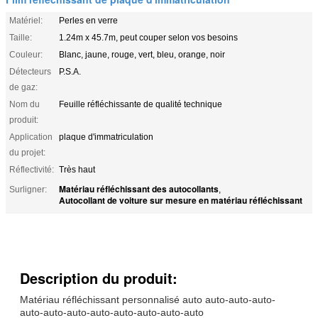
Matériel:
Perles en verre
Taille:
1.24m x 45.7m, peut couper selon vos besoins
Couleur:
Blanc, jaune, rouge, vert, bleu, orange, noir
Détecteurs
P.S.A.
de gaz:
Nom du
Feuille réfléchissante de qualité technique
produit:
Application
plaque d'immatriculation
du projet:
Réflectivité:
Très haut
Matériau réfléchissant des autocollants
Surligner:
,
Autocollant de voiture sur mesure en matériau réfléchissant
Description du produit:
Matériau réfléchissant personnalisé auto auto-auto-auto-
auto-auto-auto-auto-auto-auto-auto-auto