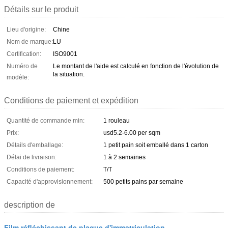
Détails sur le produit
Lieu d'origine:
Chine
Nom de marque:
LU
Certification:
ISO9001
Numéro de
Le montant de l'aide est calculé en fonction de l'évolution de
la situation.
modèle:
Conditions de paiement et expédition
Quantité de commande min:
1 rouleau
Prix:
usd5.2-6.00 per sqm
Détails d'emballage:
1 petit pain soit emballé dans 1 carton
Délai de livraison:
1 à 2 semaines
Conditions de paiement:
T/T
Capacité d'approvisionnement:
500 petits pains par semaine
description de
Film réfléchissant de plaque d'immatriculation