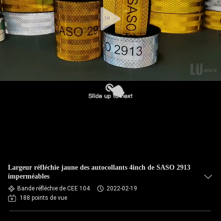
Largeur réfléchie jaune des autocollants 4inch de SASO 2913
imperméables
Bande réfléchie de CEE 104
2022-02-19
188 points de vue