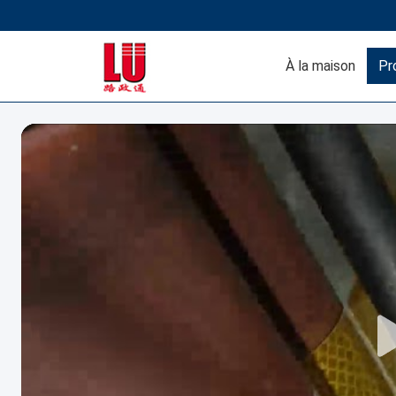
À la maison
Pr