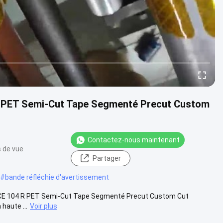
4 R PET Semi-Cut Tape Segmenté Precut Custom
Contactez-nous maintenant
s de vue
Partager
#
bande réfléchie d'avertissement
sé ECE 104 R PET Semi-Cut Tape Segmenté Precut Custom Cut
haute ...
Voir plus