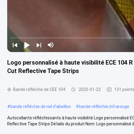
Logo personnalisé à haute visibilité ECE 10
Cut Reflective Tape Strips
Bande réfléchie de CEE 104
2025-01-23
131 point
#
bande réfléchie de nid d'abeilles
#
bande réfléchie infrarouge
Autocollants réfléchissants à haute visibilité Logo personnali
Reflective Tape Strips Détails du produit Nom: Logo personnalisé à 