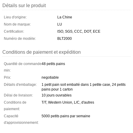
Détails sur le produit
Lieu d'origine:
La Chine
Nom de marque:
LU
Certification:
ISO, SGS, CCC, DOT, ECE
Numéro de modèle:
BLT2000
Conditions de paiement et expédition
Quantité de commande
48 petits pains
min:
Prix:
negotiable
Détails d'emballage:
1 petit pain soit emballé dans 1 petite case, 24 petits
pains pour 1 carton
Délai de livraison:
10 jours ouvrables
Conditions de
T/T, Western Union, L/C, d'autres
paiement:
Capacité
5000 petits pains par semaine
d'approvisionnement: