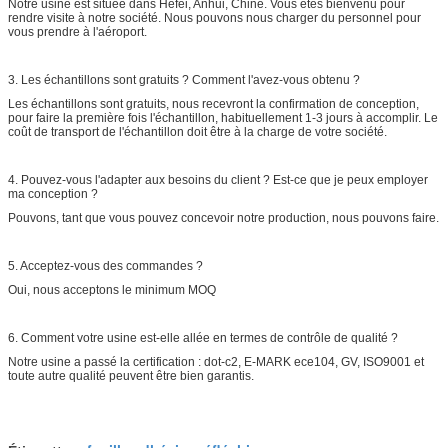
Notre usine est située dans Hefei, Anhui, Chine. Vous êtes bienvenu pour
rendre visite à notre société. Nous pouvons nous charger du personnel pour
vous prendre à l'aéroport.
3. Les échantillons sont gratuits ? Comment l'avez-vous obtenu ?
Les échantillons sont gratuits, nous recevront la confirmation de conception,
pour faire la première fois l'échantillon, habituellement 1-3 jours à accomplir. Le
coût de transport de l'échantillon doit être à la charge de votre société.
4. Pouvez-vous l'adapter aux besoins du client ? Est-ce que je peux employer
ma conception ?
Pouvons, tant que vous pouvez concevoir notre production, nous pouvons faire.
5. Acceptez-vous des commandes ?
Oui, nous acceptons le minimum MOQ
6. Comment votre usine est-elle allée en termes de contrôle de qualité ?
Notre usine a passé la certification : dot-c2, E-MARK ece104, GV, ISO9001 et
toute autre qualité peuvent être bien garantis.