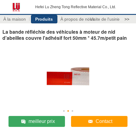
Hefei Lu Zheng Tong Reflective Material Co., Ltd.
À la maison
Produits
À propos de nous
Visite de l'usine
>>
La bande réfléchie des véhicules à moteur de nid
d'abeilles couvre l'adhésif fort 50mm * 45.7m/petit pain
meilleur prix
Contact