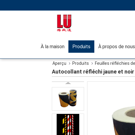
À la maison
Produits
À propos de nous
Aperçu
Produits
Feuilles réfléchies d
Autocollant réfléchi jaune et noir