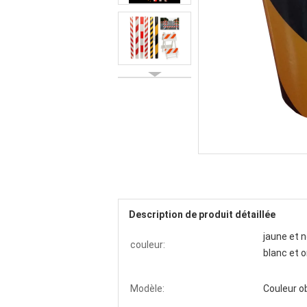
Description de produit détaillée
jaune et n
couleur:
blanc et o
Modèle:
Couleur o