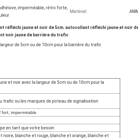
adhésive, imperméable, rétro forte,
Matériel:
ANI
uleur
nt réfléchi jaune et noir de 5cm
,
autocollant réfléchi jaune et noir 
nt noir jaune de barrière du trafic
a largeur de 5cm ou de 10cm pour la barrière du trafic
aune et noir avec la largeur de 5cm ou de 10cm pour la
du trafic ou les marques de poteau de signalisation
if fort, imperméable
e en tant que votre besoin
t noire, blanche et rouge, blanche et orange, blanche et