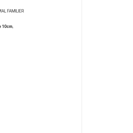
MAL FAMILIER
de 10cm
,