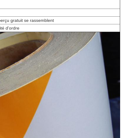
perçu gratuit se rassemblent
ité d'ordre