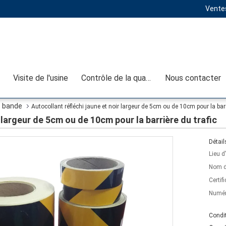
Ventes
Visite de l'usine
Contrôle de la qualité
Nous contacter
e bande
Autocollant réfléchi jaune et noir largeur de 5cm ou de 10cm pour la barr
 largeur de 5cm ou de 10cm pour la barrière du trafic
Détail
Lieu d
Nom d
Certifi
Numér
Condit