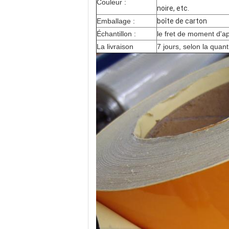
Couleur :
noire, etc.
Emballage :
boîte de carton
Échantillon :
le fret de moment d'a
La livraison
7 jours, selon la quant