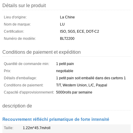
Détails sur le produit
Lieu d'origine:
La Chine
Nom de marque:
LU
Certification:
ISO, SGS, ECE, DOT-C2
Numéro de modèle:
BLT2200
Conditions de paiement et expédition
Quantité de commande min:
1 petit pain
Prix:
negotiable
Détails d'emballage:
1 petit pain soit emballé dans des cartons 1
Conditions de paiement:
T/T, Western Union, L/C, Paypal
Capacité d'approvisionnement:
5000rolls par semaine
description de
Recouvrement réfléchi prismatique de forte intensité
Taille:
1.22m*45.7m/roll