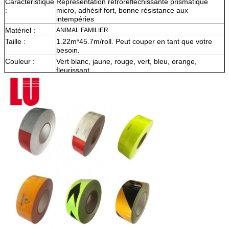
Caractéristique
Représentation rétroréfléchissante prismatique
:
micro, adhésif fort, bonne résistance aux
intempéries
Matériel :
ANIMAL FAMILIER
Taille :
1.22m*45.7m/roll. Peut couper en tant que votre
besoin.
Couleur :
Vert blanc, jaune, rouge, vert, bleu, orange,
fleurissant
Emballage :
1 petit pain soit emballé dans 1 carton
Échantillon :
aperçu gratuit tandis que le fret se rassemblent
La livraison
7 jours, selon la quantité d'ordre