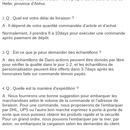
Hefei, province d'Anhui.
Q : Quel est votre délai de livraison ?
2.
A : Il dépend de votre quantité commandée d'article et d'achat.
Normalement, il prendra 8 à 10days pour exécuter une commande
après paiement de dépôt.
Q : Est-ce que je peux demander des échantillons ?
3.
A : des échantillons de Dans-actions peuvent être donnés par libre
pour vérifier la qualité dans le jour 1-2, et les échantillons de
personnalisation peuvent être offerts dans 3-7days après les
honoraires faits sur commande témoin payés.
Q : Quelle est la manière d'expédition ?
4.
A : Nous fournirons une bonne suggestion pour embarquer les
marchandises selon le volume de la commande et l'adresse de
livraison. Pour une commande, nous proposerons de l'embarquer
par DHL, UPS ou l'autre bon marché exprimez à porte-à-porte de
sorte que vous puissiez obtenir les produits rapide et la sécurité.
Pour un grand ordre, nous pouvons l'embarquer par la mer, par
avion, ou embarquez la cargaison selon les demandes du client.