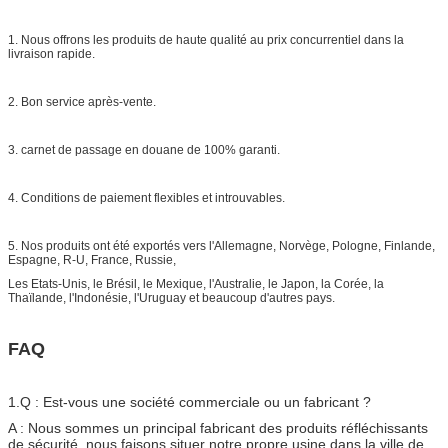
1. Nous offrons les produits de haute qualité au prix concurrentiel dans la
livraison rapide.
2. Bon service après-vente.
3. carnet de passage en douane de 100% garanti.
4. Conditions de paiement flexibles et introuvables.
5. Nos produits ont été exportés vers l'Allemagne, Norvège, Pologne, Finlande,
Espagne, R-U, France, Russie,
Les Etats-Unis, le Brésil, le Mexique, l'Australie, le Japon, la Corée, la
Thaïlande, l'Indonésie, l'Uruguay et beaucoup d'autres pays.
FAQ
1.Q : Est-vous une société commerciale ou un fabricant ?
A : Nous sommes un principal fabricant des produits réfléchissants
de sécurité, nous faisons situer notre propre usine dans la ville de