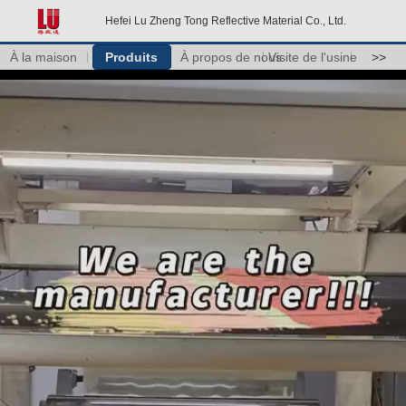
Hefei Lu Zheng Tong Reflective Material Co., Ltd.
À la maison
Produits
À propos de nous
Visite de l'usine
>>