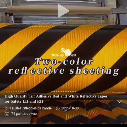
High Quality Self Adhesive Red and White Reflective Tapes
for Safety LH and RH
Feuilles réfléchies de bande
2025-10-30
75 points de vue