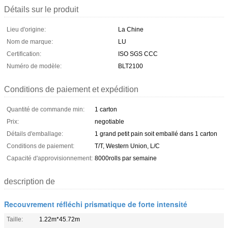
Détails sur le produit
Lieu d'origine:
La Chine
Nom de marque:
LU
Certification:
ISO SGS CCC
Numéro de modèle:
BLT2100
Conditions de paiement et expédition
Quantité de commande min:
1 carton
Prix:
negotiable
Détails d'emballage:
1 grand petit pain soit emballé dans 1 carton
Conditions de paiement:
T/T, Western Union, L/C
Capacité d'approvisionnement:
8000rolls par semaine
description de
Recouvrement réfléchi prismatique de forte intensité
Taille:
1.22m*45.72m