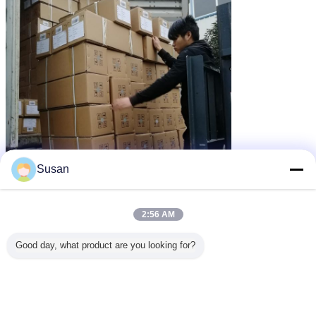
Susan
2:56 AM
Good day, what product are you looking for?
Avantages compétitifs
1. Nous offrons les produits de haute qualité au prix concurrentiel dans la
livraison rapide.