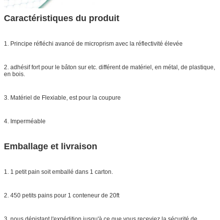
Caractéristiques du produit
1. Principe réfléchi avancé de microprism avec la réflectivité élevée
2. adhésif fort pour le bâton sur etc. différent de matériel, en métal, de plastique,
en bois.
3. Matériel de Flexiable, est pour la coupure
4. Imperméable
Emballage et livraison
1. 1 petit pain soit emballé dans 1 carton.
2. 450 petits pains pour 1 conteneur de 20ft
3. nous dépistant l'expédition jusqu'à ce que vous receviez la sécurité de