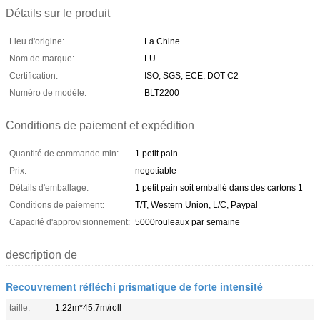
Détails sur le produit
Lieu d'origine:
La Chine
Nom de marque:
LU
Certification:
ISO, SGS, ECE, DOT-C2
Numéro de modèle:
BLT2200
Conditions de paiement et expédition
Quantité de commande min:
1 petit pain
Prix:
negotiable
Détails d'emballage:
1 petit pain soit emballé dans des cartons 1
Conditions de paiement:
T/T, Western Union, L/C, Paypal
Capacité d'approvisionnement:
5000rouleaux par semaine
description de
Recouvrement réfléchi prismatique de forte intensité
taille:
1.22m*45.7m/roll