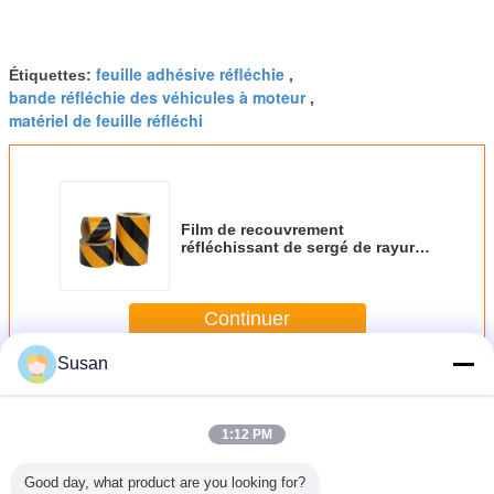
feuille adhésive réfléchie
Étiquettes:
,
bande réfléchie des véhicules à moteur
,
matériel de feuille réfléchi
Film de recouvrement
réfléchissant de sergé de rayure
de pente de catégorie de
publicité pour le véhicule
Continuer
Susan
Feuilles réfléchies de bande
Plus
1:12 PM
Good day, what product are you looking for?