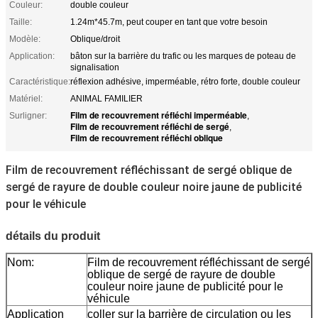
Couleur:
double couleur
Taille:
1.24m*45.7m, peut couper en tant que votre besoin
Modèle:
Oblique/droit
Application:
bâton sur la barrière du trafic ou les marques de poteau de
signalisation
Caractéristique:
réflexion adhésive, imperméable, rétro forte, double couleur
Matériel:
ANIMAL FAMILIER
Film de recouvrement réfléchi imperméable
Surligner:
,
Film de recouvrement réfléchi de sergé
,
Film de recouvrement réfléchi oblique
Film de recouvrement réfléchissant de sergé oblique de
sergé de rayure de double couleur noire jaune de publicité
pour le véhicule
détails du produit
Nom:
Film de recouvrement réfléchissant de sergé
oblique de sergé de rayure de double
couleur noire jaune de publicité pour le
véhicule
Application
coller sur la barrière de circulation ou les