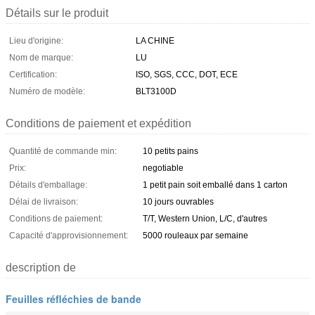
Détails sur le produit
Lieu d'origine:
LA CHINE
Nom de marque:
LU
Certification:
ISO, SGS, CCC, DOT, ECE
Numéro de modèle:
BLT3100D
Conditions de paiement et expédition
Quantité de commande min:
10 petits pains
Prix:
negotiable
Détails d'emballage:
1 petit pain soit emballé dans 1 carton
Délai de livraison:
10 jours ouvrables
Conditions de paiement:
T/T, Western Union, L/C, d'autres
Capacité d'approvisionnement:
5000 rouleaux par semaine
description de
Feuilles réfléchies de bande