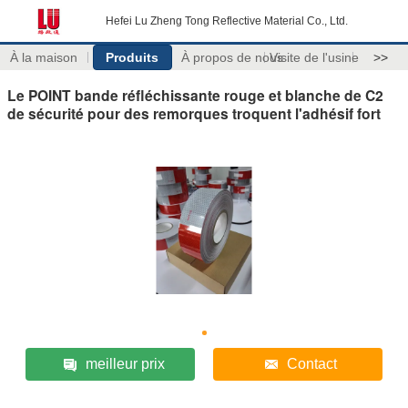
Hefei Lu Zheng Tong Reflective Material Co., Ltd.
À la maison
Produits
À propos de nous
Visite de l'usine
>>
Le POINT bande réfléchissante rouge et blanche de C2
de sécurité pour des remorques troquent l'adhésif fort
meilleur prix
Contact