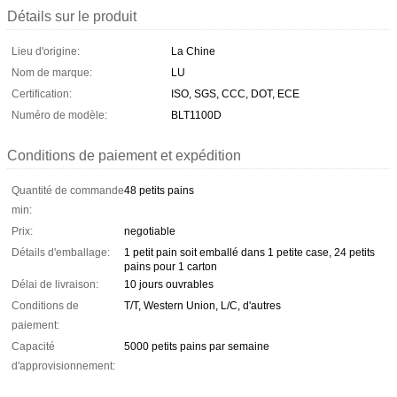
Détails sur le produit
Lieu d'origine:
La Chine
Nom de marque:
LU
Certification:
ISO, SGS, CCC, DOT, ECE
Numéro de modèle:
BLT1100D
Conditions de paiement et expédition
Quantité de commande
48 petits pains
min:
Prix:
negotiable
Détails d'emballage:
1 petit pain soit emballé dans 1 petite case, 24 petits
pains pour 1 carton
Délai de livraison:
10 jours ouvrables
Conditions de
T/T, Western Union, L/C, d'autres
paiement:
Capacité
5000 petits pains par semaine
d'approvisionnement: