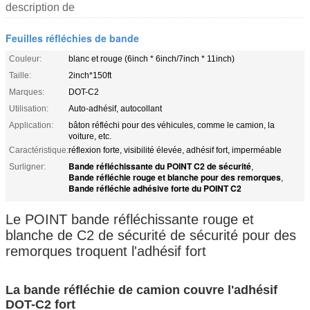
description de
Feuilles réfléchies de bande
Couleur:
blanc et rouge (6inch * 6inch/7inch * 11inch)
Taille:
2inch*150ft
Marques:
DOT-C2
Utilisation:
Auto-adhésif, autocollant
Application:
bâton réfléchi pour des véhicules, comme le camion, la
voiture, etc.
Caractéristique:
réflexion forte, visibilité élevée, adhésif fort, imperméable
Bande réfléchissante du POINT C2 de sécurité
Surligner:
,
Bande réfléchie rouge et blanche pour des remorques
,
Bande réfléchie adhésive forte du POINT C2
Le POINT bande réfléchissante rouge et
blanche de C2 de sécurité de sécurité pour des
remorques troquent l'adhésif fort
La bande réfléchie de camion couvre l'adhésif
DOT-C2 fort