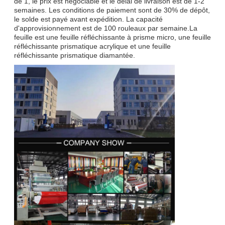
de 1, le prix est négociable et le délai de livraison est de 1-2
semaines. Les conditions de paiement sont de 30% de dépôt,
le solde est payé avant expédition. La capacité
d'approvisionnement est de 100 rouleaux par semaine.La
feuille est une feuille réfléchissante à prisme micro, une feuille
réfléchissante prismatique acrylique et une feuille
réfléchissante prismatique diamantée.