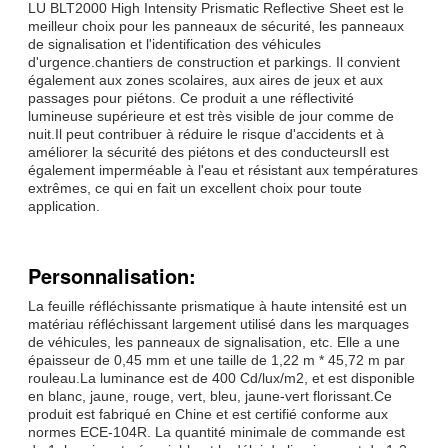
LU BLT2000 High Intensity Prismatic Reflective Sheet est le
meilleur choix pour les panneaux de sécurité, les panneaux
de signalisation et l'identification des véhicules
d'urgence.chantiers de construction et parkings. Il convient
également aux zones scolaires, aux aires de jeux et aux
passages pour piétons. Ce produit a une réflectivité
lumineuse supérieure et est très visible de jour comme de
nuit.Il peut contribuer à réduire le risque d'accidents et à
améliorer la sécurité des piétons et des conducteursIl est
également imperméable à l'eau et résistant aux températures
extrêmes, ce qui en fait un excellent choix pour toute
application.
Personnalisation:
La feuille réfléchissante prismatique à haute intensité est un
matériau réfléchissant largement utilisé dans les marquages
de véhicules, les panneaux de signalisation, etc. Elle a une
épaisseur de 0,45 mm et une taille de 1,22 m * 45,72 m par
rouleau.La luminance est de 400 Cd/lux/m2, et est disponible
en blanc, jaune, rouge, vert, bleu, jaune-vert florissant.Ce
produit est fabriqué en Chine et est certifié conforme aux
normes ECE-104R. La quantité minimale de commande est