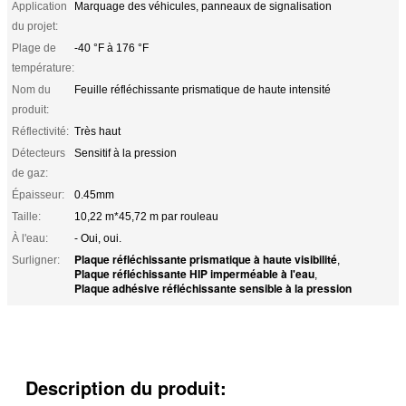
Application
Marquage des véhicules, panneaux de signalisation
du projet:
Plage de
-40 °F à 176 °F
température:
Nom du
Feuille réfléchissante prismatique de haute intensité
produit:
Réflectivité:
Très haut
Détecteurs
Sensitif à la pression
de gaz:
Épaisseur:
0.45mm
Taille:
10,22 m*45,72 m par rouleau
À l'eau:
- Oui, oui.
Plaque réfléchissante prismatique à haute visibilité
Surligner:
,
Plaque réfléchissante HIP imperméable à l'eau
,
Plaque adhésive réfléchissante sensible à la pression
Description du produit: