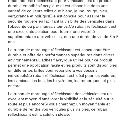
ruban adhésif réfléchissant pour véhicules, est un produit
durable en adhésif acrylique et est disponible dans une
variété de couleurs telles que blanc, jaune, rouge, bleu,
vert,orange et noir/grisElle est conçue pour assurer la
sécurité routière en facilitant la visibilité des véhicules dans
l'obscurité ou par mauvais temps.Ce ruban réfléchissant est
une excellente solution pour fournir une visibilité
supplémentaire aux véhicules, et a une durée de vie de 3 à 5
ans.
Le ruban de marquage réfléchissant est conçu pour être
durable et offre des performances supérieures dans divers
environnements.L'adhésif acrylique utilisé pour ce produit
permet une application facile et les produits sont disponibles
en différentes tailles pour répondre à vos besoins
individuelsCe ruban réfléchissant est idéal pour les voitures,
les camions, les bus, les bicyclettes, les remorques, et plus
encore.
Le ruban de marquage réfléchissant des véhicules est un
excellent moyen d'améliorer la visibilité et la sécurité sur la
route.et plus encoreSi vous cherchez un moyen fiable et
durable de rendre vos véhicules plus visibles, ce ruban
réfléchissant est la solution idéale.