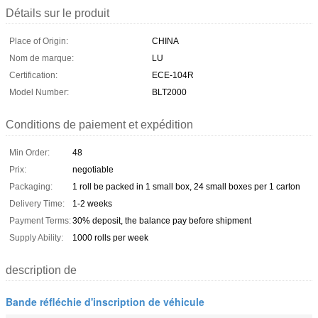
Détails sur le produit
Place of Origin:
CHINA
Nom de marque:
LU
Certification:
ECE-104R
Model Number:
BLT2000
Conditions de paiement et expédition
Min Order:
48
Prix:
negotiable
Packaging:
1 roll be packed in 1 small box, 24 small boxes per 1 carton
Delivery Time:
1-2 weeks
Payment Terms:
30% deposit, the balance pay before shipment
Supply Ability:
1000 rolls per week
description de
Bande réfléchie d'inscription de véhicule