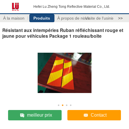
Hefei Lu Zheng Tong Reflective Material Co., Ltd.
À la maison
Produits
À propos de nous
Visite de l'usine
>>
Résistant aux intempéries Ruban réfléchissant rouge et
jaune pour véhicules Package 1 rouleau/boîte
meilleur prix
Contact