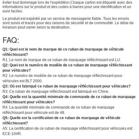
éviter tout dommage lors de l'expédition.Chaque carton est étiqueté avec des
informations sur le produit et des codes à barres pour une identification et un
suivi faciles.
Le produit est expédié par un service de messagerie fiable. Tous les envois
sont suivis et tracés pour des raisons de sécurité et de commodité. Le délai de
livraison peut varier selon la destination.
FAQ:
Q1: Quel est le nom de marque de ce ruban de marquage de véhicule
réfléchissant?
R1: Le nom de marque de ce ruban de marquage réfléchissant est LU.
Q2: Quel est le numéro de modèle de ce ruban de marquage réfléchissant
pour véhicules?
R2: Le numéro de modèle de ce ruban de marquage réfléchissant pour
véhicules est BLT 2000.
Q3: Où est fabriqué ce ruban de marquage réfléchissant pour véhicules?
R3: Ce ruban de marquage réfléchissant est fabriqué en Chine.
Q4: Quelle est la quantité minimale de commande de ce ruban de marquage
réfléchissant pour véhicules?
R4: La quantité minimale de commande de ce ruban de marquage
réfléchissant pour véhicule est de 48.
Q5: Quelle est la certification de ce ruban de marquage de véhicule
réfléchissant?
A5: La certification de ce ruban de marquage réfléchissant pour véhicules est
ECE-104R.