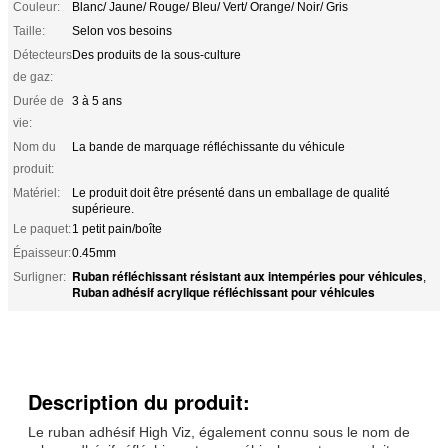
Couleur:
Blanc/ Jaune/ Rouge/ Bleu/ Vert/ Orange/ Noir/ Gris
Taille:
Selon vos besoins
Détecteurs
Des produits de la sous-culture
de gaz:
Durée de
3 à 5 ans
vie:
Nom du
La bande de marquage réfléchissante du véhicule
produit:
Matériel:
Le produit doit être présenté dans un emballage de qualité
supérieure.
Le paquet:
1 petit pain/boîte
Épaisseur:
0.45mm
Ruban réfléchissant résistant aux intempéries pour véhicules
Surligner:
,
Ruban adhésif acrylique réfléchissant pour véhicules
Description du produit:
Le ruban adhésif High Viz, également connu sous le nom de