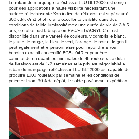
Le ruban de marquage réfléchissant LU BLT2000 est conçu
pour des applications à haute visibilité nécessitant une
surface réfléchissante.Son indice de réflexion est supérieur à
300 cd/lux/m2 et offre une excellente visibilité dans des
conditions de faible luminositéAvec une durée de vie de 3 à 5
ans, ce ruban est fabriqué en PVC/PET/ACRYLIC et est
disponible dans une variété de couleurs, y compris le blanc,
le jaune, le rouge, le bleu, le vert, l'orange, le noir et le gris.Il
peut également être personnalisé pour répondre à vos
besoins exactsIl est certifié ECE-104R et peut être
commandé en quantités minimales de 48 rouleaux.Le délai
de livraison est de 1-2 semaines et le prix est négociableLe
ruban de marquage réfléchissant LU BLT2000 est capable de
produire 1000 rouleaux par semaine et les conditions de
paiement sont 30% de dépôt, le solde payé avant expédition.