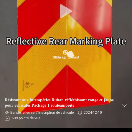
Résistant aux intempéries Ruban réfléchissant rouge et jaune
pour véhicules Package 1 rouleau/boîte
Bande réfléchie d'inscription de véhicule
2024-12-10
539 points de vue