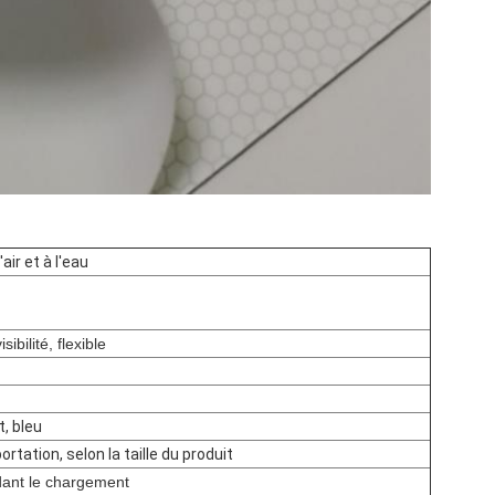
air et à l'eau
sibilité, flexible
t, bleu
rtation, selon la taille du produit
ndant le chargement