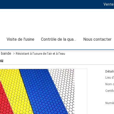
Ventes
Visite de l'usine
Contrôle de la qualité
Nous contacter
e bande
Résistant à l'usure de l'air et à l'eau
au
Détail
Lieu d
Nom d
Certifi
Numér