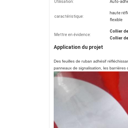
Utilisation:
Auto-adhé
haute réfl
caractéristique:
flexible
Collier d
Mettre en évidence:
Collier d
Application du projet
Des feuilles de ruban adhésif réfléchiss
panneaux de signalisation, les barrières 