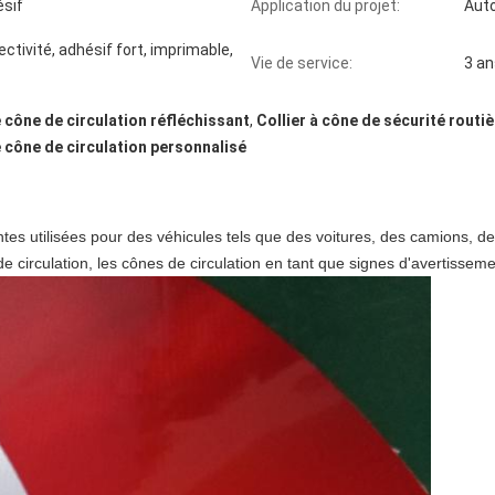
sif
Application du projet:
Auto
ectivité, adhésif fort, imprimable,
Vie de service:
3 an
e cône de circulation réfléchissant
,
Collier à cône de sécurité routiè
e cône de circulation personnalisé
antes utilisées pour des véhicules tels que des voitures, des camions,
de circulation, les cônes de circulation en tant que signes d'avertisseme