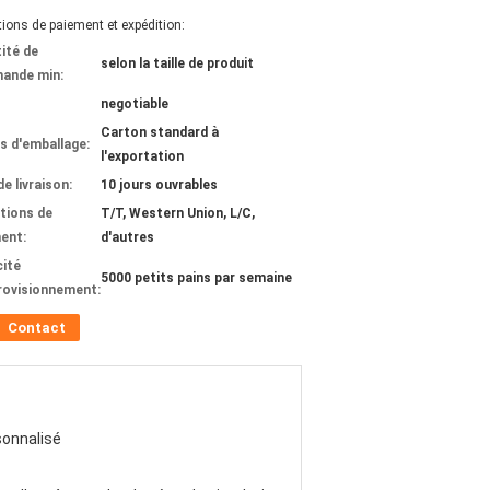
ions de paiement et expédition:
ité de
selon la taille de produit
ande min:
negotiable
Carton standard à
ls d'emballage:
l'exportation
de livraison:
10 jours ouvrables
tions de
T/T, Western Union, L/C,
ent:
d'autres
ité
5000 petits pains par semaine
rovisionnement:
Contact
onnalisé