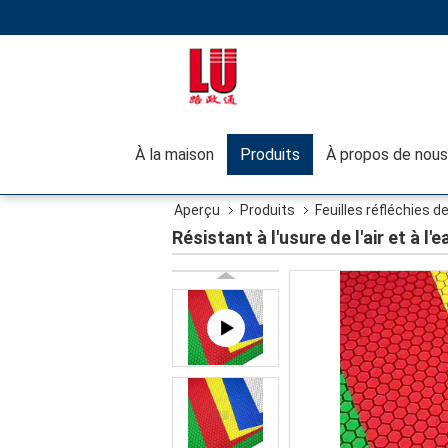
À la maison
Produits
À propos de nous
Aperçu
Produits
Feuilles réfléchies d
Résistant à l'usure de l'air et à l'e